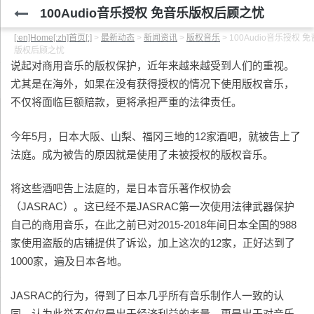
100Audio音乐授权 免音乐版权后顾之忧
[:en]Home[:zh]首页[:]
>
最新动态
>
新闻资讯
>
版权音乐
>
100Audio音乐授权 
版权后顾之忧
说起对商用音乐的版权保护，近年来越来越受到人们的重视。
尤其是在海外，如果在没有获得授权的情况下使用版权音乐，
不仅将面临巨额赔款，更将承担严重的法律责任。
今年5月，日本大阪、山梨、福冈三地的12家酒吧，就被告上了
法庭。成为被告的原因就是使用了未被授权的版权音乐。
将这些酒吧告上法庭的，是日本音乐著作权协会
（JASRAC）。这已经不是JASRAC第一次使用法律武器保护
自己的商用音乐，在此之前已对2015-2018年间日本全国的988
家使用盗版的店铺提供了诉讼，加上这次的12家，正好达到了
1000家，遍及日本各地。
JASRAC的行为，得到了日本几乎所有音乐制作人一致的认
同，认为此举不仅仅是出于经济利益的考量，更是出于对音乐