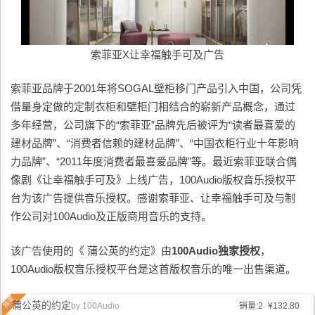
索菲亚X让幸福触手可及广告
索菲亚品牌于2001年将SOGAL壁柜移门产品引入中国，公司凭
借量身定做的定制衣柜和壁柜门相结合的崭新产品概念，通过
多年经营，公司旗下的“索菲亚”品牌先后被评为“读者最喜爱的
建材品牌”、“消费者信赖的建材品牌”、“中国衣柜行业十年影响
力品牌”、“2011年度消费者最喜爱品牌”等。最近索菲亚联合偶
像剧《让幸福触手可及》上线广告，100Audio版权音乐授权平
台为该广告提供音乐授权。感谢索菲亚、让幸福触手可及与制
作公司对100Audio及正版商用音乐的支持。
该广告使用的《 蒲公英的约定》由
100Audio独家授权
，
100Audio版权音乐授权平台是这首版权音乐的唯一出售渠道。
蒲公英的约定
by
100Audio
销量:2
¥132.80