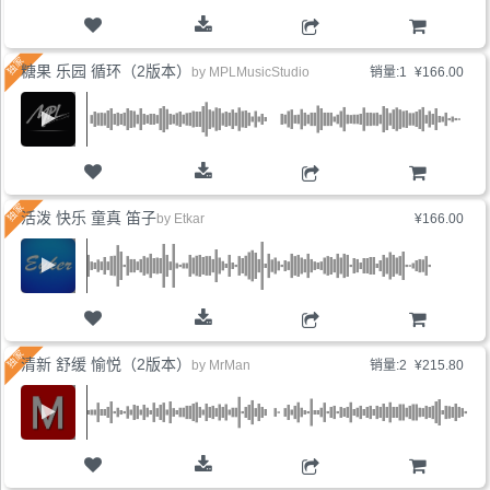
购物车
糖果 乐园 循环（2版本）
by
MPLMusicStudio
销量:1
¥166.00
购物车
活泼 快乐 童真 笛子
by
Etkar
¥166.00
购物车
清新 舒缓 愉悦（2版本）
by
MrMan
销量:2
¥215.80
购物车