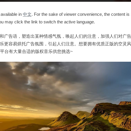
 available in
中文
. For the sake of viewer convenience, the content is
ou may click the link to switch the active language.
和广告语，塑造出某种情感气氛，唤起人们的注意，加强人们对广
乐更容易烘托广告氛围，引起人们注意。想要拥有优质正版的空灵
乐授权平台有大量合适的版权音乐供您挑选~