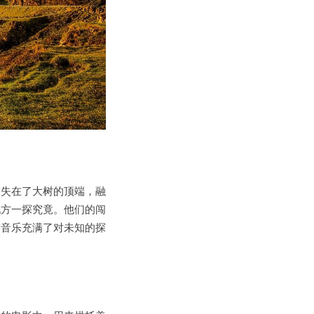
消失在了大树的顶端，融
地方一探究竟。他们的闯
首音乐充满了对未知的探