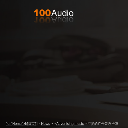
[:en]Home[:zh]首页[:]
>
News
>
>
Advertising music
>
空灵的广告音乐推荐