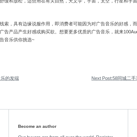
舒缓和放松，适合用在有关自然，天文学，宇宙，太空，行星和宇
线索，具有边缘说服作用，即消费者可能因为对广告音乐的好感，
广告产品产生好感或购买欲。想要更多优质的广告音乐，就来100Aud
告音乐供你挑选~
广告音乐的发端
Next Post:58同
Become an author