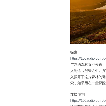
探索
https://100audio.com/
广袤的森林直冲云霄，
入到这片墨绿之中。探
入拨开了这片森林的迷
索，如果用在一些探险
放松 冥想
https://100audio.com/