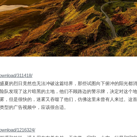
download/311418/
盛夏的烈日竟然也无法冲破这篇结界，那些试图向下俯冲的阳光都
险队发现了这片暗黑的土地，他们不顾路边的警示牌，决定对这个
雾，但是很快的，迷雾又吞噬了他们，仿佛这里未曾有人来过。这
类型的广告视频中，应该很合适。
download/1216324/