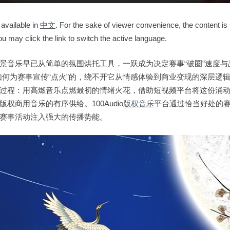
 available in
中文
. For the sake of viewer convenience, the content is
ou may click the link to switch the active language.
景音乐早已从简单的氛围烘托工具，一跃成为决定赛事“破圈”速度与
如何为赛事宣传“点火”的，绕不开它从情感体验到商业变现的深层逻
过程：用高燃音乐点燃最初的情绪火花，借助短视频平台将这份涌
权商用音乐的有序供给。100Audio
版权音乐
平台通过恰当好处的
赛事活动注入强大的传播势能。