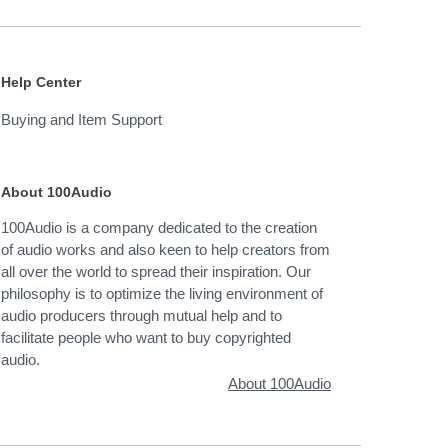
Help Center
Buying and Item Support
About 100Audio
100Audio is a company dedicated to the creation
of audio works and also keen to help creators from
all over the world to spread their inspiration. Our
philosophy is to optimize the living environment of
audio producers through mutual help and to
facilitate people who want to buy copyrighted
audio.
About 100Audio