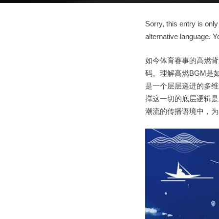
Sorry, this entry is only
alternative language. Y
如今体育赛事的高燃背
码。理解高燃BGM是
是一个层层递进的多维
撑这一切的底层逻辑是版
潮流的传播语境中，为