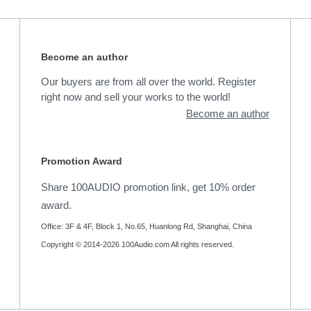
Become an author
Our buyers are from all over the world. Register
right now and sell your works to the world!
Become an author
Promotion Award
Share 100AUDIO promotion link, get 10% order
award.
Office: 3F & 4F, Block 1, No.65, Huanlong Rd, Shanghai, China
Copyright © 2014-2026 100Audio.com All rights reserved.