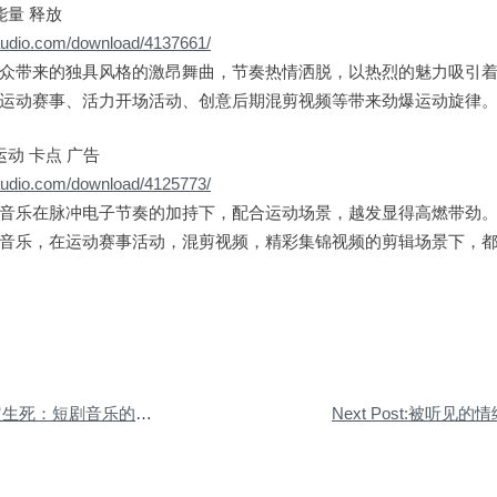
能量 释放
0audio.com/download/4137661/
众带来的独具风格的激昂舞曲，节奏热情洒脱，以热烈的魅力吸引
运动赛事、活力开场活动、创意后期混剪视频等带来劲爆运动旋律
运动 卡点 广告
0audio.com/download/4125773/
音乐在脉冲电子节奏的加持下，配合运动场景，越发显得高燃带劲
音乐，在运动赛事活动，混剪视频，精彩集锦视频的剪辑场景下，
级定生死：短剧音乐的情绪密码