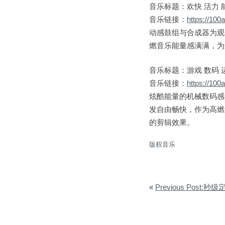
音乐标题：欢快 活力 
音乐链接：
https://10
动感鼓组与合成器为观
燃音乐能量感满满，为
音乐标题：游戏 数码 
音乐链接：
https://10
炫酷能量的机械数码感
发自由畅快，作为高燃
的剪辑效果。
版权音乐
«
Previous Post:秒