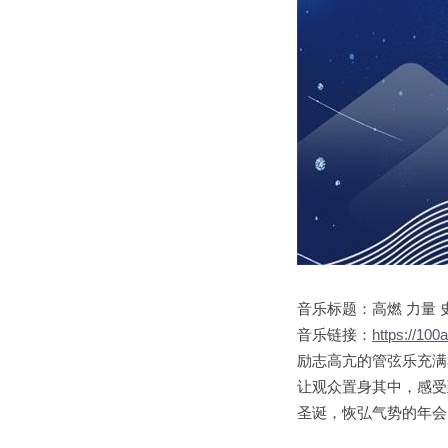
音乐标题：高燃 力量 
音乐链接：
https://10
励志高亢的管弦乐充满
让观众置身其中，感受
圣诞，恢弘气势的年会