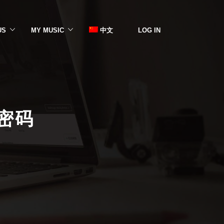
US
MY MUSIC
中文
LOG IN
密码