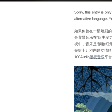
Sorry, this entry is only
alternative language. Y
如果你曾在一部短剧的
是背景音乐在“暗中发
视中，音乐是“润物细
短短十几秒内建立情绪
100Audio
版权音乐
平台