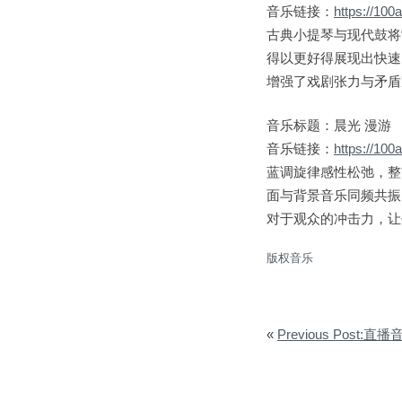
音乐链接：
https://10
古典小提琴与现代鼓将
得以更好得展现出快速
增强了戏剧张力与矛盾
音乐标题：晨光 漫游
音乐链接：
https://10
蓝调旋律感性松弛，整
面与背景音乐同频共振
对于观众的冲击力，让
版权音乐
«
Previous Post:直播音乐：