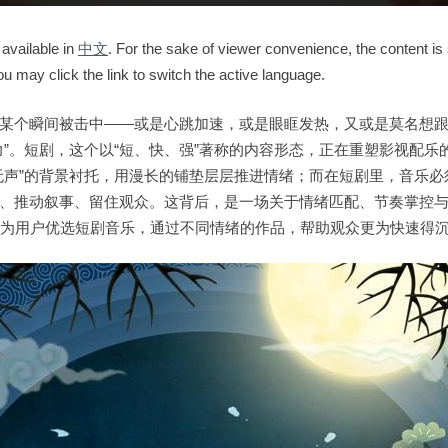
 available in
中文
. For the sake of viewer convenience, the content is
ou may click the link to switch the active language.
某个瞬间被击中——或是心跳加速，或是眼眶发热，又或是莫名想
力”。短剧，这个以“短、快、强”著称的内容形态，正在重塑影视配乐
无声”的背景衬托，用漫长的铺垫层层推进情绪；而在短剧里，音乐必须
、推动叙事、留住观众。这背后，是一场关于情绪匹配、节奏掌控
为用户优选短剧音乐，通过不同情绪的作品，帮助观众更为快速得