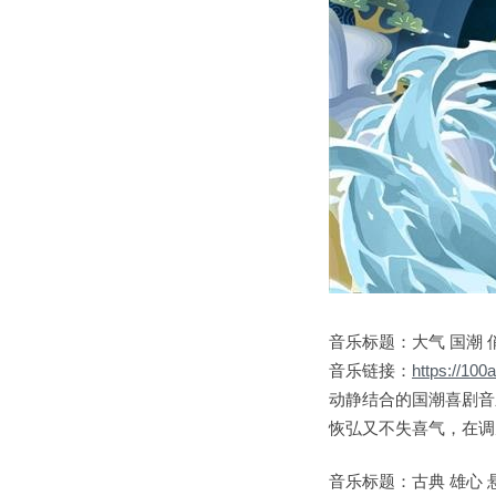
音乐标题：大气 国潮 
音乐链接：
https://10
动静结合的国潮喜剧音
恢弘又不失喜气，在调
音乐标题：古典 雄心 