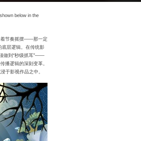
 shown below in the
跟着节奏摇摆——那一定
的底层逻辑。在传统影
做到“秒级抓耳”——
与传播逻辑的深刻变革。
沉浸于影视作品之中。