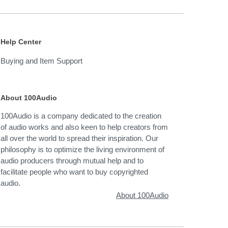
Help Center
Buying and Item Support
About 100Audio
100Audio is a company dedicated to the creation
of audio works and also keen to help creators from
all over the world to spread their inspiration. Our
philosophy is to optimize the living environment of
audio producers through mutual help and to
facilitate people who want to buy copyrighted
audio.
About 100Audio