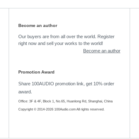
Become an author
Our buyers are from all over the world. Register
right now and sell your works to the world!
Become an author
Promotion Award
Share 100AUDIO promotion link, get 10% order
award.
Office: 3F & 4F, Block 1, No.65, Huanlong Rd, Shanghai, China
Copyright © 2014-2026 100Audio.com All rights reserved.