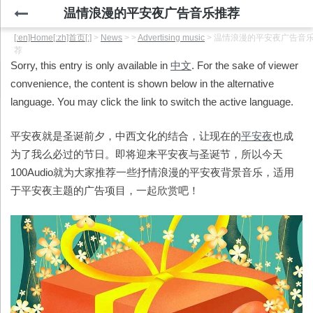
温情浪漫的平安夜广告音乐推荐
[:en]Home[:zh]首页[:]
>
News
>
>
Advertising music
>
温情浪漫的平安夜广告音
荐
Sorry, this entry is only available in
中文
. For the sake of viewer
convenience, the content is shown below in the alternative
language. You may click the link to switch the active language.
平安夜就是圣诞前夕，中西文化的结合，让现在的
平安夜
也成
为了我么必过的节日。即将迎来平安夜与圣诞节，所以今天
100Audio就为大家推荐一些抒情浪漫的平安夜背景音乐，适用
于平安夜主题的广告项目，一起欣赏吧！