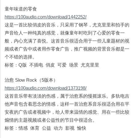
童年味道的零食
https://100audio.com/download/1442252/
这是一首比较俏皮的音乐，只采用了钢琴，尤克里里和拍手的
声音给人一种纯真的感觉，就像童年时吃到了心爱的零食一
般，内心充满了喜悦。这首音乐很适合用于一些儿童题材的视
频或者广告中或者用作零食广告，推广视频的背景音乐都是一
个不错的选择。
标签：Q版 不插电 俏皮 可爱 场景 尤克里里
治愈 Slow Rock（5版本）
https://100audio.com/download/1373198/
这首音乐带有淡淡的伤感，属于治愈系的慢摇滚乐。多轨电吉
他声音包含着思念的情感，这样一首治愈系音乐很适合用在平
安夜的广告或者视频中，给人带来温情的感觉、用在一些比较
煽情的主题视频或者公益性的节目中很适合。
标签：情感 体育 公益 动力 影视 愉快