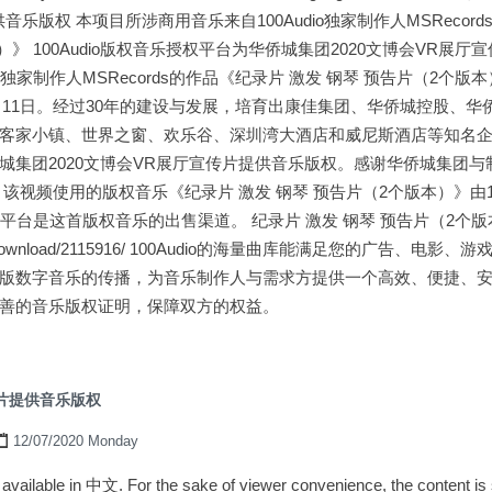
乐版权 本项目所涉商用音乐来自100Audio独家制作人MSRecord
）》 100Audio版权音乐授权平台为华侨城集团2020文博会VR展
io独家制作人MSRecords的作品《纪录片 激发 钢琴 预告片（2个
1月11日。经过30年的建设与发展，培育出康佳集团、华侨城控股、
客家小镇、世界之窗、欢乐谷、深圳湾大酒店和威尼斯酒店等知名企业品牌
集团2020文博会VR展厅宣传片提供音乐版权。感谢华侨城集团与制作公
该视频使用的版权音乐《纪录片 激发 钢琴 预告片（2个版本）》由10
乐授权平台是这首版权音乐的出售渠道。 纪录片 激发 钢琴 预告片（2个
o.com/download/2115916/ 100Audio的海量曲库能满足您的广告
版数字音乐的传播，为音乐制作人与需求方提供一个高效、便捷、
善的音乐版权证明，保障双方的权益。
片提供音乐版权
12/07/2020 Monday
ly available in 中文. For the sake of viewer convenience, the content i