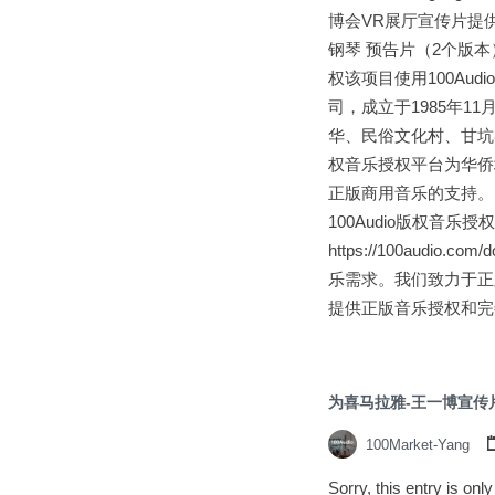
博会VR展厅宣传片提供音
钢琴 预告片（2个版本
权该项目使用100Aud
司，成立于1985年1
华、民俗文化村、甘坑
权音乐授权平台为华侨城
正版商用音乐的支持。 
100Audio版权音
https://100audi
乐需求。我们致力于正
提供正版音乐授权和完
为喜马拉雅-王一博宣传
100Market-Yang
Sorry, this entry is on