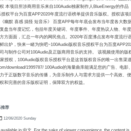
本项目所涉商用音乐来自100Audio独家制作人BlueEnergy的作品
权音乐授权平台为百度APP2020年度流行语榜单提供音乐版权。授权该项目使
y的作品《幽默 喜感 搞怪 短音乐》 百度APP每年年底会发布当年度各大
复盘当年度记忆，包括年度关键词、年度事件、年度热议人物、年
方方面面，汇总一年内的网民焦点。2020年百度沸点发布年度流行
出炉，快来一睹为快吧~100Audio版权音乐授权平台为百度APP2
与制作公司对100Audio及正版商用音乐的支持。 该视频使用的版
o独家授权，100Audio版权音乐授权平台是这首版权音乐的唯一出售渠道
udio.com/download/1999787/ 100Audio的海量曲库能满足您的
力于正版数字音乐的传播，为音乐制作人与需求方提供一个高效、
权和完善的音乐版权证明，保障双方的权益。
乐推荐
12/06/2020 Sunday
ly available in 中文. For the sake of viewer convenience, the content i