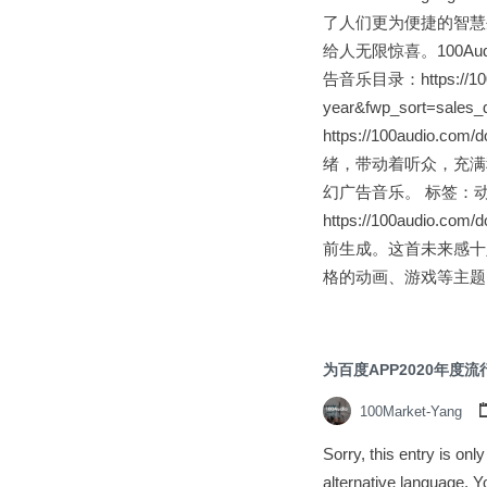
了人们更为便捷的智慧
给人无限惊喜。100A
告音乐目录：https://100au
year&fwp_sort=s
https://100aud
绪，带动着听众，充满
幻广告音乐。 标签：动
https://100aud
前生成。这首未来感十
格的动画、游戏等主题。
为百度APP2020年度
100Market-Yang
Sorry, this entry is on
alternative language