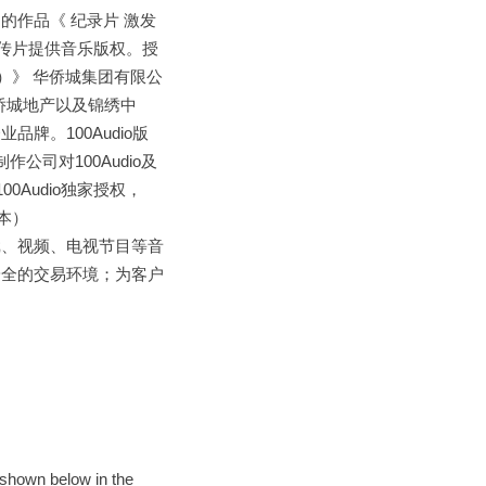
s的作品《 纪录片 激发
厅宣传片提供音乐版权。授
版本）》 华侨城集团有限公
华侨城地产以及锦绣中
。100Audio版
司对100Audio及
0Audio独家授权，
版本）
、电影、游戏、视频、电视节目等音
安全的交易环境；为客户
s shown below in the