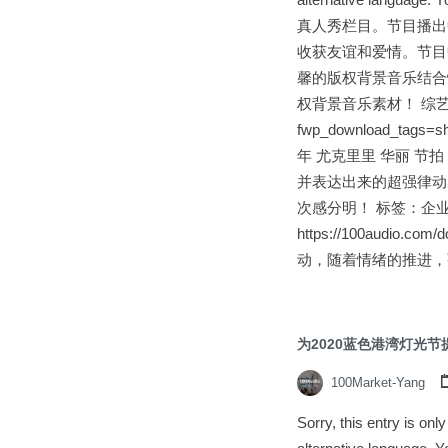
真人秀栏目。节目播出
收获友谊和爱情。节目
馨的版权背景音乐结合
权背景音乐素材！ 综艺音乐目录
fwp_download_tag
年 尤克里里 华丽 节拍 h
并表达出来的超强律动
次感分明！ 标签：企业
https://100aud
动，随着情绪的推进，
为2020蓝色港湾灯光
100Market-Yang
Sorry, this entry is on