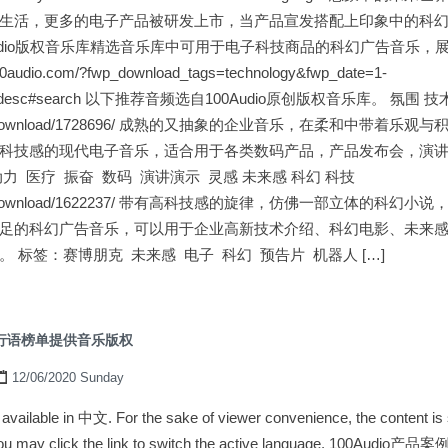
生活，更多的电子产品被研发上市，当产品宣发搭配上印象中的科
udio版权音乐库精选音乐库中可用于电子科技商品的科幻广告音乐，
dio.com/?fwp_download_tags=technology&fwp_date=1-
ales_desc#search 以下推荐音频选自100Audio原创版权音乐库。 氛围 技
io.com/download/1728696/ 成熟的又抽象的企业音乐，在柔和中带着
科技感的现代电子音乐，适合用于各类数码产品，产品发布会，演
力 医疗 振奋 数码 演讲演示 灵感 未来感 科幻 科技
io.com/download/1622237/ 带有高科技感的旋律，仿佛一部立体的
足的科幻广告音乐，可以用于企业高新技术介绍、科幻电影、未来
 标签：赛博朋克 未来感 电子 科幻 预告片 机器人 […]
流行语榜单提供音乐版权
12/06/2020 Sunday
ly available in 中文. For the sake of viewer convenience, the content i
. You may click the link to switch the active language. 100Au