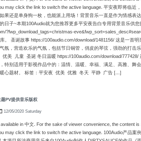
ge. You may click the link to switch the active language.
如果还是单身狗一枚，也能派上用场！背景音乐一直是作为情感表
日子~本期100Audio就为您推荐更多平安夜告白专用背景音乐供
.com/?fwp_download_tags=christmas-eve&fwp_sort=sales_de
。 圣诞故事 https://100audio.com/download/1481156/ 
气氛，营造欢乐的气氛，包括节日铜管，俏皮的琴弦，强劲的打击乐
儿童 圣诞 冬日温暖 https://100audio.com/download/777
，特别适用于影视作品中的：温情、温暖、幸福、满足、高雅、舞
心题材。 标签：平安夜 优美 优雅 冬天 平静 广告 […]
题PV提供音乐版权
12/05/2020 Saturday
ly available in 中文. For the sake of viewer convenience, the content i
e. You may click the link to switch the active language. 10
本项目所涉商用音乐来自100Audio制作人DIRTYSAUCE的作品《