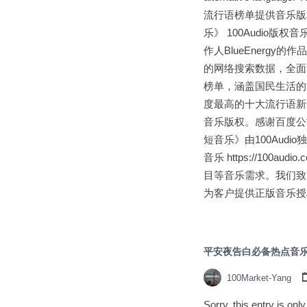
流行语榜单提供音乐版权 
乐》 100Audio版
作人BlueEnerg
的网络搜索数据，全面
榜单，涵盖国民生活的
度最高的十大流行语新鲜
音乐版权。感谢百度公司
短音乐》由100Audi
音乐 https://100a
目等音乐需求。我们致
为客户提供正版音乐授
平安夜告白必备热点音
100Market-Yang
Sorry, this entry is on