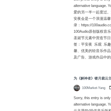
alternative langua
爱的另一半一起度过。
安夜会是一个浪漫温馨的
录：https://100audio
100Audio原创版权音乐库
圣诞节元素中营造节日
签：平安夜 乐观 乐趣 优美 
馨、优美的轻音乐作品
及广告、游戏作品中的暖
为《解神者》镂月裁云主
100Market-Yang
Sorry, this entry is on
alternative languag
云主题PV提供音乐版权 