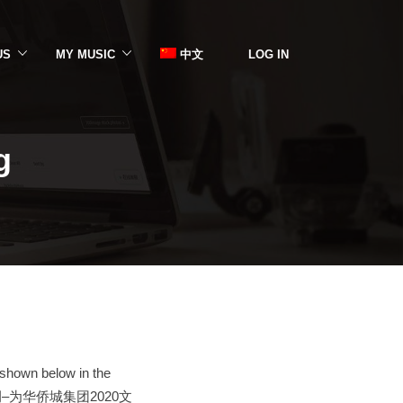
US
MY MUSIC
中文
LOG IN
g
s shown below in the
udio产品案例–为华侨城集团2020文