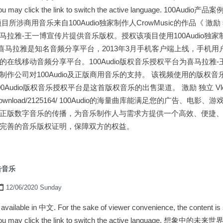
e. You may click the link to switch the active language. 100
涉商用音乐来自100Audio独家制作人CrowMusic的作品《 激励 独立 V
拉雅-王一博宣传片提供音乐版权。授权该项目使用100Audio独家制作
g》 喜马拉雅是知名音频分享平台，2013年3月手机客户端上线，手机
在线移动音频分享平台。100Audio版权音乐授权平台为喜马拉雅
作公司对100Audio及正版商用音乐的支持。 该视频使用的版权音乐《
100Audio版权音乐授权平台是这首版权音乐的出售渠道。 激励 独立 Vl
o.com/download/2125164/ 100Audio的海量曲库能满足您的广告、
正版数字音乐的传播，为音乐制作人与需求方提供一个高效、便捷
完善的音乐版权证明，保障双方的权益。
告音乐
12/06/2020 Sunday
ly available in 中文. For the sake of viewer convenience, the content i
ge. You may click the link to switch the active language.