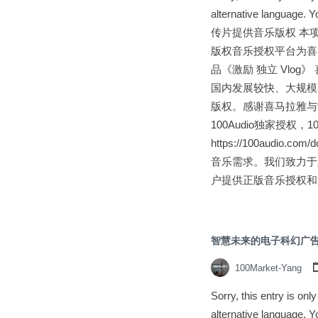
alternative languag
传片提供音乐版权 本项目所
版权音乐授权平台为喜马
品《激励 独立 Vlo
国内发展较快、大规模的
版权。感谢喜马拉雅与制
100Audio独家授权，
https://100audi
音乐需求。我们致力于
户提供正版音乐授权和
智慧未来的电子科幻广
100Market-Yang
Sorry, this entry is on
alternative langua