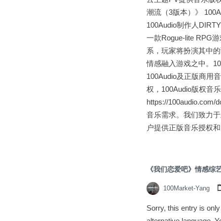
潮流（3版本）》 10
100Audio制作人D
一款Rogue-lit
系，玩家将扮演其中的
情感融入游戏之中。10
100Audio及正版商
权，100Audio版
https://100audi
音乐需求。我们致力于
户提供正版音乐授权和
《我们恋爱吧》情感综
100Market-Yang
Sorry, this entry is on
alternative langua