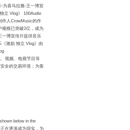
Audio产品案例–为喜马拉雅-王一博宣
log》 100Audio
人CrowMusic的作
用户规模已突破2亿，成为
-王一博宣传片提供音乐
激励 独立 Vlog》由
og
电影、游戏、视频、电视节目等
、安全的交易环境；为客
s shown below in the
 想象中的未来世界正在逐渐成为现实，为