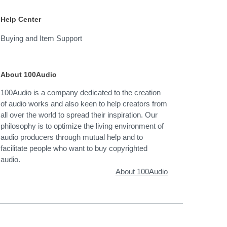
Help Center
Buying and Item Support
About 100Audio
100Audio is a company dedicated to the creation
of audio works and also keen to help creators from
all over the world to spread their inspiration. Our
philosophy is to optimize the living environment of
audio producers through mutual help and to
facilitate people who want to buy copyrighted
audio.
About 100Audio