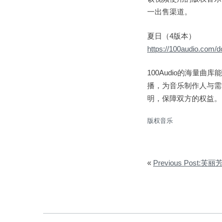
一出售渠道。
夏日（4版本）
https://100audio.com/
100Audio的海
播，为音乐制作人与需
明，保障双方的权益。
版权音乐
«
Previous Post:芙