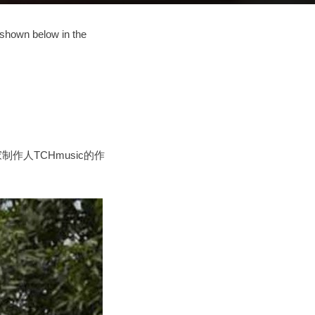
 shown below in the
制作人TCHmusic的作