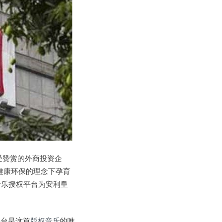
最受赞赏的外商投资企
健康环保的理念下孕育
音乐授权平台为安利皇
权平台是这首
版权音乐
的唯