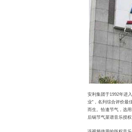
安利集团于1992年进
业”，名列综合评价最
而生。恰逢节气，选用
后锅节气菜谱音乐授权。
该视频使用的版权音乐