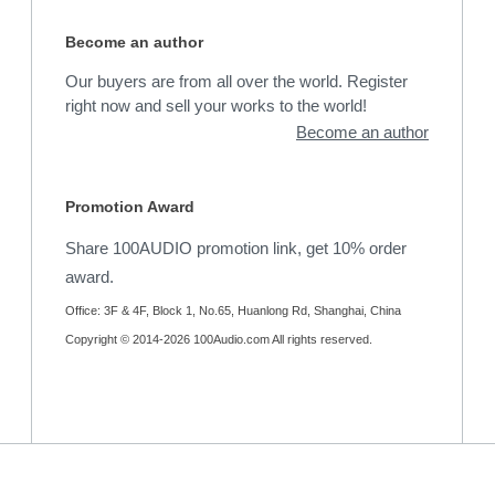
Become an author
Our buyers are from all over the world. Register
right now and sell your works to the world!
Become an author
Promotion Award
Share 100AUDIO promotion link, get 10% order
award.
Office: 3F & 4F, Block 1, No.65, Huanlong Rd, Shanghai, China
Copyright © 2014-2026 100Audio.com All rights reserved.