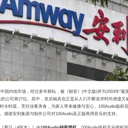
入中国内地市场，经过多年耕耘，被《财富》(中文版)评为2003年“
佳的公司第27位。其中，皇后锅具也正是从人们不断追求时尚便捷又
时令时蔬，烹饪佳肴美食，为家人带来健康与安心。100Audio版权
感谢安利集团与制作公司对100Audio及正版商用音乐的支持。
《夏日（4版本）》由
100Audio
独家授权
，100Audio版权音乐授