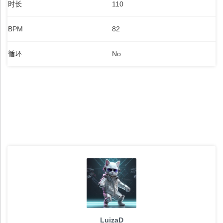
时长
110
BPM
82
循环
No
LuizaD