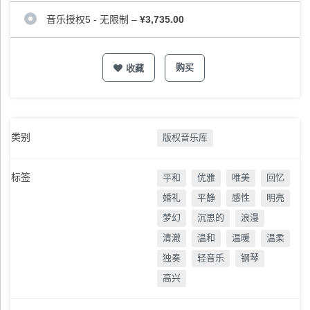
音乐授权5 - 无限制
–
¥3,735.00
购买
收藏
类别
版权音乐库
标签
平和
优雅
唯美
回忆
婚礼
平静
感性
明亮
梦幻
沉思的
浪漫
清澈
温和
温暖
温柔
独奏
轻音乐
钢琴
高兴