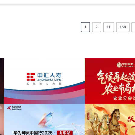
1
2
11
158