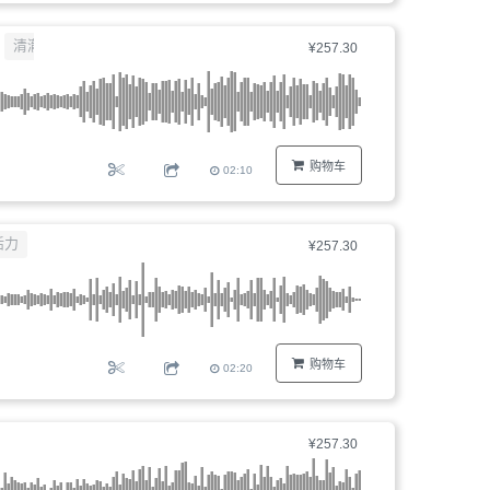
清澈
¥257.30
购物车
02:10
活力
¥257.30
购物车
02:20
¥257.30