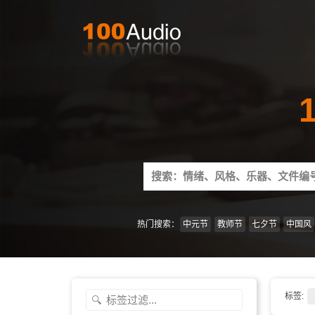
Search
for:
热门搜索：
中元节
教师节
七夕节
中国风
标签: