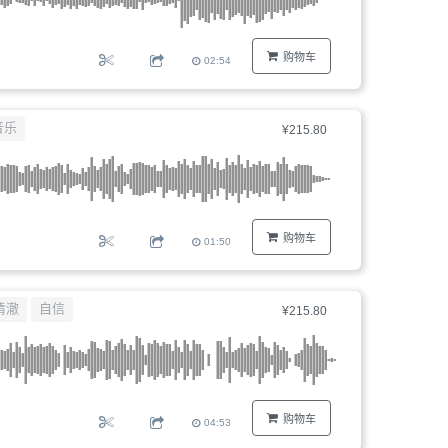
购物车
02:54
音乐
¥215.80
购物车
01:50
清澈
自信
¥215.80
购物车
04:53