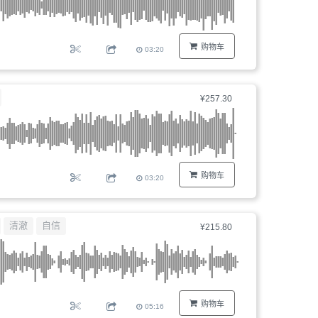
购物车
03:20
¥257.30
购物车
03:20
清澈
自信
¥215.80
购物车
05:16