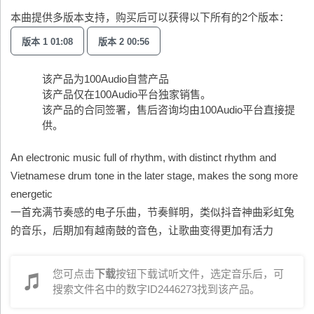
本曲提供多版本支持，购买后可以获得以下所有的2个版本：
版本 1 01:08
版本 2 00:56
该产品为100Audio自营产品
该产品仅在100Audio平台独家销售。
该产品的合同签署，售后咨询均由100Audio平台直接提
供。
An electronic music full of rhythm, with distinct rhythm and
Vietnamese drum tone in the later stage, makes the song more
energetic
一首充满节奏感的电子乐曲，节奏鲜明，类似抖音神曲彩虹兔
的音乐，后期加有越南鼓的音色，让歌曲变得更加有活力
您可点击
下载
按钮下载试听文件，选定音乐后，可
搜索文件名中的数字ID2446273找到该产品。