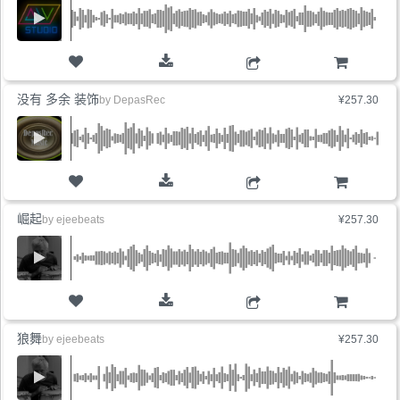
购物车
没有 多余 装饰
by
DepasRec
¥257.30
购物车
崛起
by
ejeebeats
¥257.30
购物车
狼舞
by
ejeebeats
¥257.30