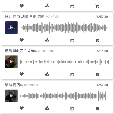
购物车
日系 热血 动漫 自由 燃曲
by
ANFISA
¥257.30
购物车
愚蠢 8bit 芯片音乐
by
JoelLoopez
¥215.80
购物车
移动 商店
by
ejeebeats
¥257.30
购物车