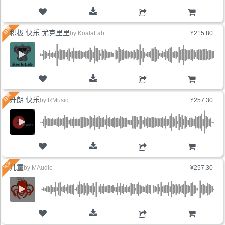
购物车
积极 快乐 尤克里里
by
KoalaLab
¥215.80
购物车
开朗 快乐
by
RMusic
¥257.30
购物车
儿童
by
MAudio
¥257.30
购物车