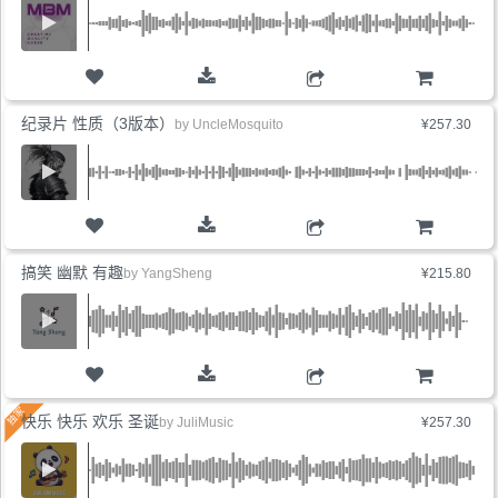
购物车
纪录片 性质（3版本）
by
UncleMosquito
¥257.30
购物车
搞笑 幽默 有趣
by
YangSheng
¥215.80
购物车
快乐 快乐 欢乐 圣诞
by
JuliMusic
¥257.30