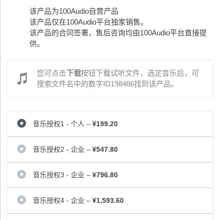
该产品为100Audio自营产品
该产品仅在100Audio平台独家销售。
该产品的合同签署，售后咨询均由100Audio平台直接提
供。
您可点击
下载
按钮下载试听文件，选定音乐后，可
搜索文件名中的数字ID198486找到该产品。
音乐授权1 - 个人
–
¥199.20
音乐授权2 - 企业
–
¥547.80
音乐授权3 - 企业
–
¥796.80
音乐授权4 - 企业
–
¥1,593.60