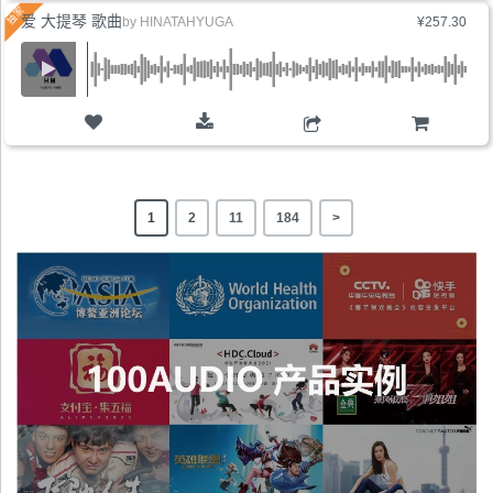
爱 大提琴 歌曲
by
HINATAHYUGA
¥257.30
购物车
1
2
11
184
>