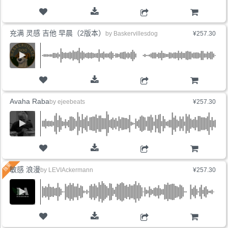
购物车
充满 灵感 吉他 早晨（2版本）
by
Baskervillesdog
¥257.30
购物车
Avaha Raba
by
ejeebeats
¥257.30
购物车
敏感 浪漫
by
LEVIAckermann
¥257.30
购物车