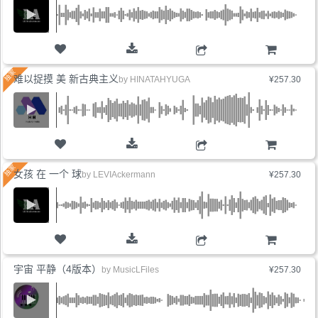
购物车
难以捉摸 美 新古典主义
by
HINATAHYUGA
¥257.30
购物车
女孩 在 一个 球
by
LEVIAckermann
¥257.30
购物车
宇宙 平静（4版本）
by
MusicLFiles
¥257.30