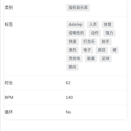
类别
版权音乐库
标签
dubstep
人声
体育
侵略性的
动作
强力
快速
打击乐
拍手
激烈
电子
疯狂
硬
竞技场
能量
足球
酷炫
时长
62
BPM
140
循环
No