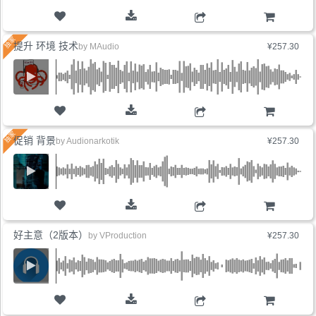
购物车
提升 环境 技术
by
MAudio
¥257.30
购物车
促销 背景
by
Audionarkotik
¥257.30
购物车
好主意（2版本）
by
VProduction
¥257.30
购物车