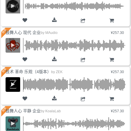
购物车
鼓舞人心 现代 企业
by
MAudio
¥257.30
购物车
技术 革命 乐观（4版本）
by
ZEK
¥257.30
购物车
鼓舞人心 平静 企业
by
KoalaLab
¥257.30