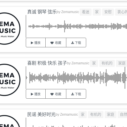
真诚 钢琴 弦乐
着迷
家
安慰
衷心
by
Zemamusic
播放
收藏
下载
喜剧 积极 快乐 孩子
家
有机的
家庭
by
Zemamusic
播放
收藏
下载
民谣 美好时光
家
有机的
家庭
自
by
Zemamusic