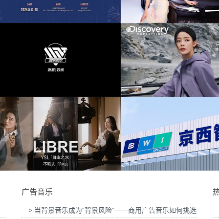
会提供音
为东风奕派M8上市发布会项目提供音乐版权
为中汇人寿三周年
大赛提供
为岚图泰山X8上市发布会互动项目提供音乐
为华为中国行2026
版权
供音乐版
为Discovery expedition北京店铺活动提供音
为新希望乳业唐钱婷
乐版权
广告音乐
> 当背景音乐成为“背景风险”——商用广告音乐如何挑选