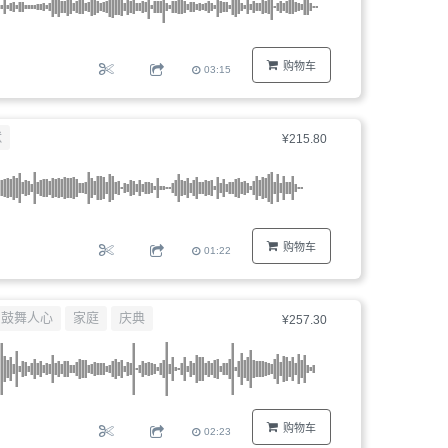
购物车
03:15
默
¥215.80
购物车
01:22
鼓舞人心
家庭
庆典
¥257.30
购物车
02:23