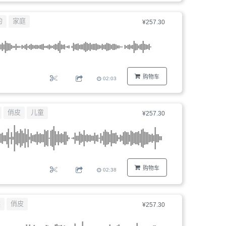
的
家庭
¥257.30
购物车
02:03
俏皮
儿童
¥257.30
购物车
02:38
然
俏皮
¥257.30