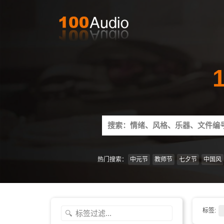
Search
for:
热门搜索：
中元节
教师节
七夕节
中国风
标签: