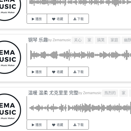
播放
收藏
下载
钢琴 乐趣
关心
家
搞笑
家庭
幽
by
Zemamusic
播放
收藏
下载
温暖 温柔 尤克里里 完整
热烈的
家
by
Zemamusic
播放
收藏
下载