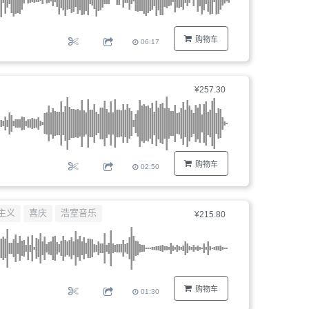
购物车
06:17
¥257.30
购物车
02:50
主义
喜庆
浩室音乐
¥215.80
购物车
01:30