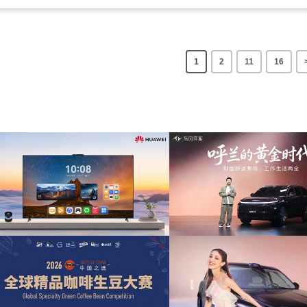
1
2
11
16