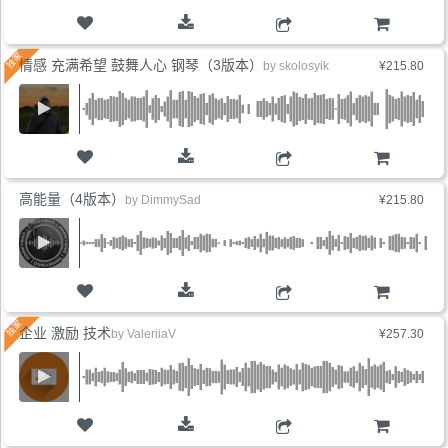
购物车
情感 充满希望 鼓舞人心 钢琴（3版本）
by
skolosyik
¥215.80
购物车
高能量（4版本）
by
DimmySad
¥215.80
购物车
企业 激励 技术
by
ValeriiaV
¥257.30
购物车