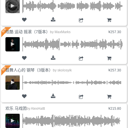
购物车
炫酷 运动 摇滚（7版本）
by
MaxMarks
¥257.30
购物车
鼓舞人心的 钢琴（3版本）
by
skolosyik
¥257.30
购物车
欢乐 马戏团
by
AlexHattt
¥215.80