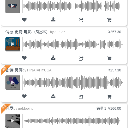
购物车
情感 史诗 电影（5版本）
by
audioz
¥257.30
购物车
史诗 灵感
by
HINATAHYUGA
¥257.30
购物车
启发
by
goldpoint
销量:1
¥166.00