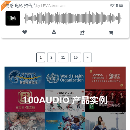
情感 电影 预告片
by
LEVIAckermann
¥215.80
购物车
1
2
11
15
>