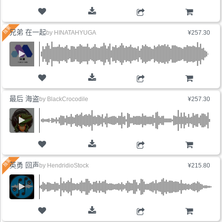
购物车
兄弟 在一起
by
HINATAHYUGA
¥257.30
购物车
最后 海盗
by
BlackCrocodile
¥257.30
购物车
英勇 回声
by
HendridioStock
¥215.80
购物车