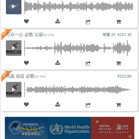
购物车
万众一心 必胜 公益
by
eva
销量:25
¥257.30
购物车
热血 出征 必胜
by
eva
¥215.80
购物车