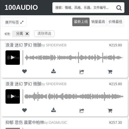
Search
100AUDIO
搜
for:
索
情
最新上线
销量最高
价格最低
展开标签
绪
风
分离
清除筛选
标签:
格
乐
浪漫 迷幻 梦幻 微醺
by
SPIDERWEB
¥215.80
器
文
件
编
号.
购物车
浪漫 迷幻 梦幻 微醺
by
SPIDERWEB
¥215.80
购物车
抑郁 悲伤 晨雾中柏林
by
OAGMUSIC
¥257.30