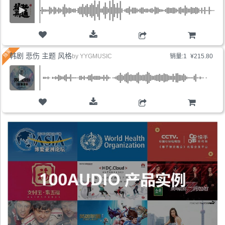
购物车
韩剧 悲伤 主题 风格
by
YYGMUSIC
销量:1
¥215.80
购物车