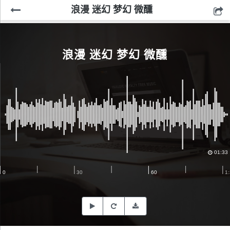
浪漫 迷幻 梦幻 微醺
浪漫 迷幻 梦幻 微醺
01:33