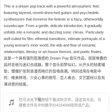
This is a dream pop track with a powerful atmospheric feel,
featuring layered, reverb-drenched guitars and psychedelic
synthesizers that immerse the listener in a hazy, otherworldly
soundscape. From a gentle, delicate introduction, it gradually
unfolds into a romantic and dazzling sonic climax. Particularly
well-suited for film: ethereal transitions, intimate portrayals of a
young woman’s inner world, the ebb and flow of romantic
relationships, literary or art-house themes, and poetic finales.
这是一个具有强烈氛围感的 Dream Pop 音乐作品，层层堆叠的
延时吉他与迷幻合成器，整个音乐如梦似幻。从开头的轻柔铺
垫，慢慢扩张到浪漫而绚烂的音墙高潮。特别适用在电影中
的：唯美转场、少女心事的侧写、恋人离合、文艺题材以及充
满诗意的结尾。
您可点击
下载
按钮下载试听文件，选定音乐后，可
搜索文件名中的数字ID4164506找到该产品。