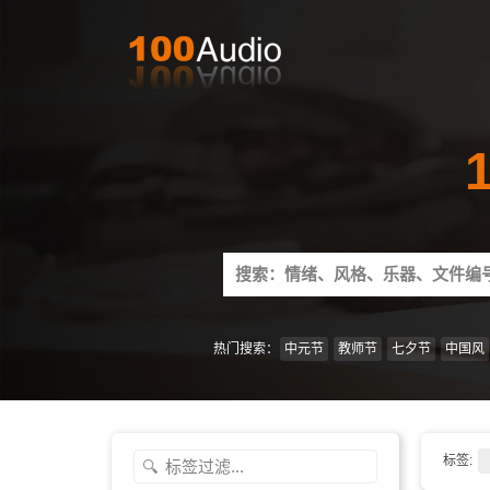
Search
for:
热门搜索：
中元节
教师节
七夕节
中国风
标签: