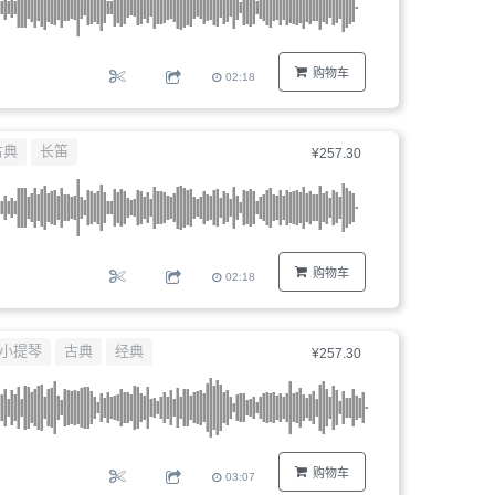
购物车
02:18
古典
长笛
¥257.30
购物车
02:18
小提琴
古典
经典
¥257.30
购物车
03:07