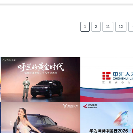
1
2
11
12