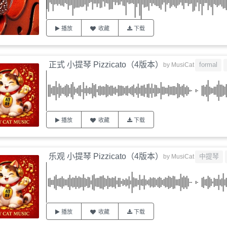
播放
收藏
下载
正式 小提琴 Pizzicato（4版本）
formal
by
MusiCat
播放
收藏
下载
乐观 小提琴 Pizzicato（4版本）
中提琴
by
MusiCat
播放
收藏
下载