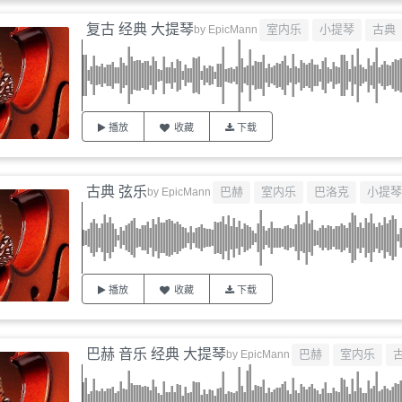
复古 经典 大提琴
室内乐
小提琴
古典
by
EpicMann
播放
收藏
下载
古典 弦乐
巴赫
室内乐
巴洛克
小提琴
by
EpicMann
播放
收藏
下载
巴赫 音乐 经典 大提琴
巴赫
室内乐
by
EpicMann