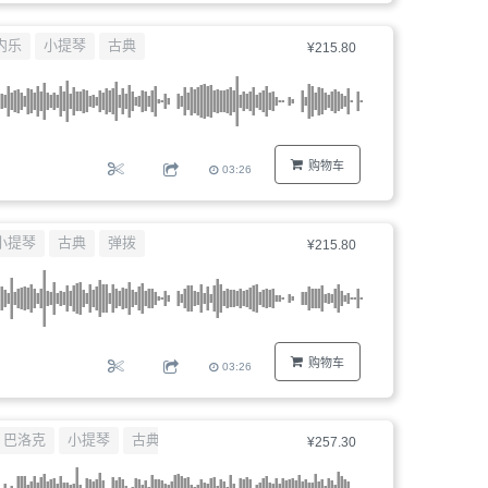
内乐
小提琴
古典
¥215.80
购物车
03:26
小提琴
古典
弹拨
¥215.80
购物车
03:26
巴洛克
小提琴
古典
¥257.30