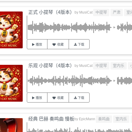
正式 小提琴（4版本）
中提琴
严肃
室
by
MusiCat
播放
收藏
下载
乐观 小提琴（4版本）
中提琴
室内乐
by
MusiCat
播放
收藏
下载
经典 巴赫 奏鸣曲 慢板
奏鸣曲
室内乐
by
EpicMann