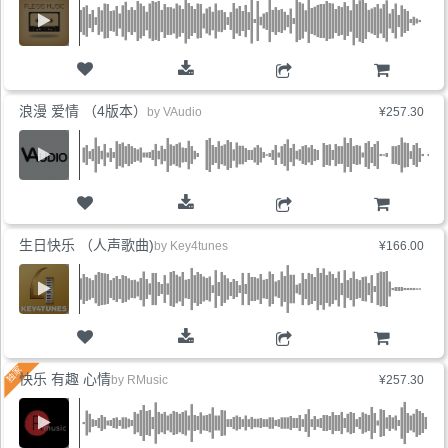
购物车
浪漫 爱情 （4版本）
by
VAudio
¥257.30
购物车
生日快乐 （人声歌曲)
by
Key4tunes
¥166.00
购物车
快乐 有趣 心情
by
RMusic
¥257.30