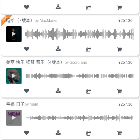
购物车
嘻哈（7版本）
by
MaxMarks
¥257.30
购物车
美丽 快乐 钢琴 音乐（4版本）
by
Scorpiano
¥257.30
购物车
幸福 日子
by
mbm
¥257.30
购物车