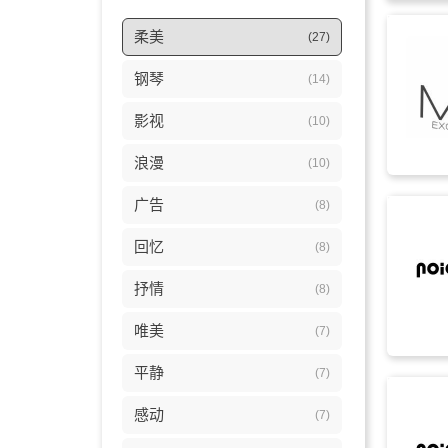
柔美
(27)
钢琴
(14)
影视
(10)
浪漫
(10)
广告
(8)
回忆
(8)
抒情
(8)
唯美
(7)
平静
(7)
感动
(7)