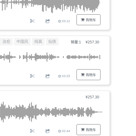
购物车
03:12
治愈
中国风
纯真
仙侠
销量:1
¥257.30
购物车
03:25
¥257.30
购物车
02:44