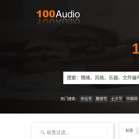
Search
for:
热门搜索：
中元节
教师节
七夕节
中国风
标签: