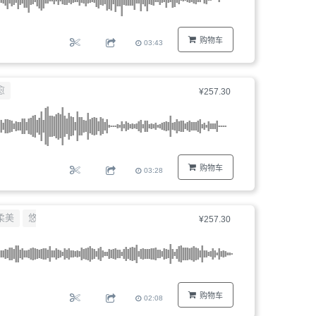
购物车
03:43
愈
¥257.30
购物车
03:28
柔美
悠扬
¥257.30
购物车
02:08