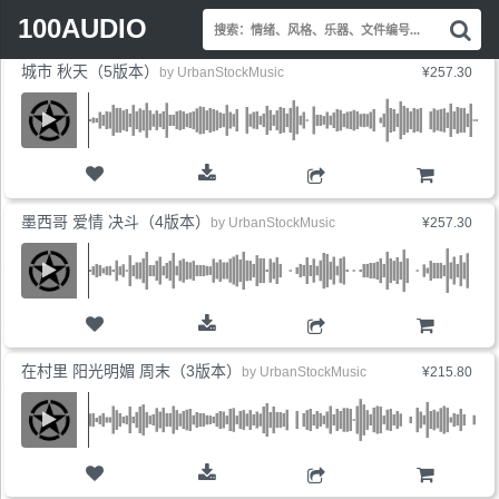
Search
最新上线
销量最高
价格最低
展开标签
100AUDIO
搜
for:
索
城市 秋天（5版本）
情
by
UrbanStockMusic
¥257.30
绪
风
格
乐
器
购物车
文
墨西哥 爱情 决斗（4版本）
by
UrbanStockMusic
¥257.30
件
编
号.
购物车
在村里 阳光明媚 周末（3版本）
by
UrbanStockMusic
¥215.80
购物车