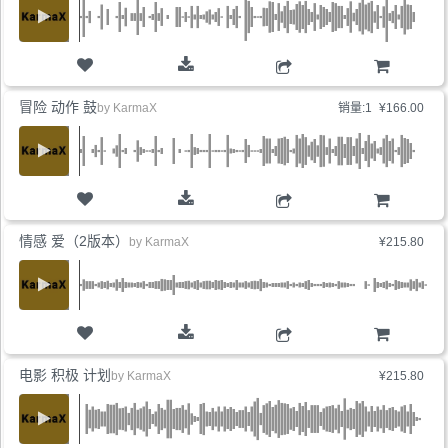
购物车
冒险 动作 鼓
by
KarmaX
销量:1
¥166.00
购物车
情感 爱（2版本）
by
KarmaX
¥215.80
购物车
电影 积极 计划
by
KarmaX
¥215.80