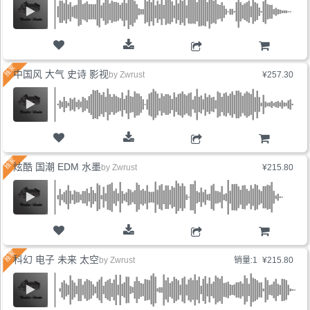
购物车
中国风 大气 史诗 影视
by
Zwrust
¥257.30
购物车
炫酷 国潮 EDM 水墨
by
Zwrust
¥215.80
购物车
科幻 电子 未来 太空
by
Zwrust
销量:1
¥215.80