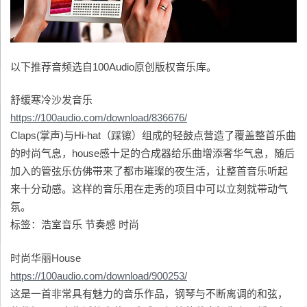
以下推荐音频选自100Audio原创版权音乐库。
舒缓寒冷沙发音乐
https://100audio.com/download/836676/
Claps(掌声)与Hi-hat（踩镲）组成的轻鼓点营造了覆盖整首乐曲
的时尚气息，house感十足的合成器给乐曲增添奢华气息，随后
加入的管弦乐仿佛带来了都市璀璨的夜生活，让整首音乐听起
来十分动感。这样的音乐用在走秀的项目中可以立刻就带动气
氛。
标签：浩室音乐 节奏感 时尚
时尚华丽House
https://100audio.com/download/900253/
这是一首非常具有魅力的音乐作品，钢琴与不断离调的和弦，