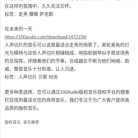
在这样的氛围中，久久无法忘怀。
标签：走秀 慵懒 萨克斯
在未来的一天
https://100audio.com/download/1472156/
人声切片的音乐可以说是最适合走秀的场景了，美轮美奂的灯
光与模特与这些人声切片相辅相成，响指和钢琴似乎是这场秀
的总指挥，伴随着他们的节奏，合成器在不断为他们呐喊、助
威，整首音乐十分和谐，让人沉迷。
标签：人声切片 贝斯 时尚
更多种类选择，您可以通过100Audio版权音乐授权平台的搜索
栏目找到最适合您的商用音乐，我们专注于为广大客户提供高
品质的版权音乐。
版权音乐
,
音乐推荐