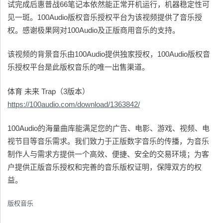
试完成后惠普战66笔记本依然能正常开机运行，机器稳定性可
见一斑。100Audio版权音乐授权平台为该视频提供了音乐授
权。感谢极果网对100Audio及正版商用音乐的支持。
该视频的背景音乐由100Audio提供独家授权，100Audio版权音
乐授权平台是此版权音乐的唯一出售渠道。
体育 未来 Trap（3版本）
https://100audio.com/download/1363842/
100Audio的海量曲库能满足您的广告、电影、游戏、视频、电
视节目等音乐需求。我们致力于正版数字音乐的传播，为音乐
制作人与需求方提供一个高效、便捷、安全的交易环境；为客
户提供正版音乐授权和完善的音乐版权证明，保障双方的权
益。
版权音乐