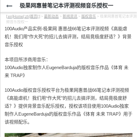
极果网惠普笔记本评测视频音乐授权一
[:en]Home[:zh]首页[:]
>
最新动态
>
新闻资讯
>
版权音乐
>
极果网惠普笔记本评测
频音乐授权一
100Audio产品实例-极果网 惠普战66笔记本评测视频《高能虐
机！我们用“作大死”的招儿去搞评测，结局竟极度舒适？》背景
音乐授权
本项目所涉商用音乐：
100Audio独家制作人EugeneBarduja的版权音乐作品《体育 未
来 TRAP》
100Audio版权音乐授权平台为极果网惠普战66笔记本评测视频
《高能虐机！我们用“作大死”的招儿去搞评测，结局竟极度舒
适？》提供背景音乐配乐授权，授权该项目使用100Audio独家
制作人EugeneBarduja的版权音乐作品《体育 未来 TRAP》用于
该视频配乐。