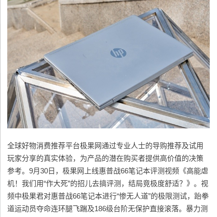
全球好物消费推荐平台极果网通过专业人士的导购推荐及试用
玩家分享的真实体验，为产品的潜在购买者提供高价值的决策
参考。9月30日，极果网上线惠普战66笔记本评测视频《高能虐
机！我们用“作大死”的招儿去搞评测，结局竟极度舒适？》。视
频中极果君对惠普战66笔记本进行“惨无人道”的极限测试，跆拳
道运动员夺命连环腿飞踹及186级台阶无保护直接滚落。暴力测