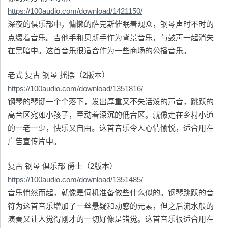
https://100audio.com/download/1421150/
深夜的俱乐部中，慵懒的萨克斯催眠着观众，钢琴声时不时的
点缀着音乐。吉他手和贝斯手作为背景音乐，与鼓声一起消失
在黑暗中。这首音乐很适合作为一些商场的公播音乐。
老式 复古 钢琴 摇摆（2版本）
https://100audio.com/download/1351816/
钢琴的琴键一个个落下，发出厚重又不失活泼的声音，跳跃的
高音区宛如小孩子，牵动着深沉的低音区。就像走在乡村小道
的一老一少，快乐又自由。这首音乐令人心情愉悦，适合用在
广告宣传片中。
复古 钢琴 俱乐部 爵士（2版本）
https://100audio.com/download/1351485/
音乐悄然而起，就像是伺机准备做些什么似的。钢琴跳跃的音
符为这首音乐增加了一丝悬疑和动感的元素，但之后流水般的
演奏又让人觉得刚才的一切好像是错觉。这首音乐很适合用在