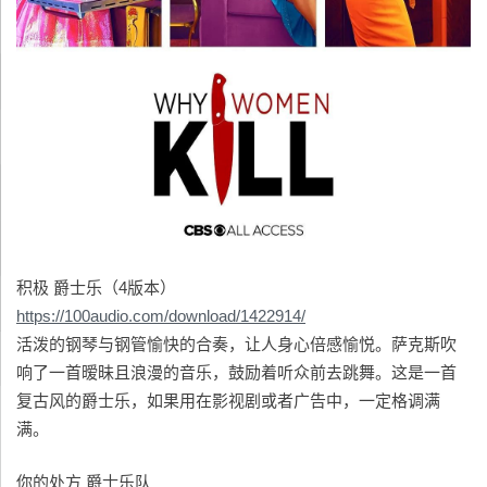
积极 爵士乐（4版本）
https://100audio.com/download/1422914/
活泼的钢琴与钢管愉快的合奏，让人身心倍感愉悦。萨克斯吹
响了一首暧昧且浪漫的音乐，鼓励着听众前去跳舞。这是一首
复古风的爵士乐，如果用在影视剧或者广告中，一定格调满
满。
你的处方 爵士乐队