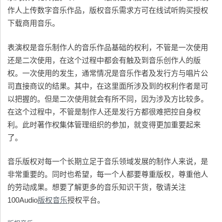
作人上传数字音乐作品，版权音乐需求方可在线试听购买授权
下载商用音乐。
表演权是音乐制作人的音乐作品基础的权利，不管是一次使用
还是二次使用，在这个过程中都会有触及到音乐创作人的版
权。一次使用的发生，通常情况是音乐作者及发行方与唱片公
司直接商议的结果。其中，在这里面所涉及到的权利作者是可
以把握的。但是二次使用就会有所不同，因为涉及方比较多。
在这个过程中，不管是制作人还是发行方都很难把控自身权
利。此时著作权集体管理组织的参加，就变得更加重要起来
了。
音乐版权对每一个长期立足于音乐领域发展的制作人来说，是
非常重要的。同时也希望，每一个人都要尊重版权，尊重他人
的劳动成果。想要了解更多的音乐知识干货，敬请关注
100Audio
版权音乐
授权平台。