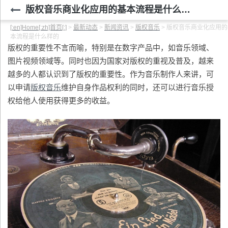
版权音乐商业化应用的基本流程是什么样的
[:en]Home[:zh]首页[:]
>
最新动态
>
新闻资讯
>
版权音乐
>
版权音乐商业化应用的
本流程是什么样的
版权的重要性不言而喻，特别是在数字产品中，如音乐领域、
图片视频领域等。同时也因为国家对版权的重视及普及，越来
越多的人都认识到了版权的重要性。作为音乐制作人来讲，可
以申请
版权音乐
维护自身作品权利的同时，还可以进行音乐授
权给他人使用获得更多的收益。