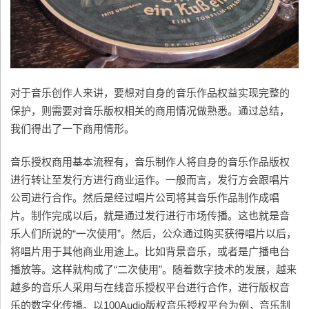
对于音乐创作人来讲，要想对自身的音乐作品权益实现完整的
保护，则需要对音乐版权相关的商用情况做熟悉。通过总结，
我们得出了一下商用情形。
音乐授权商用基本流程有，音乐制作人将自身的音乐作品版权
进行转让至发行方进行商业运作。一般而言，发行方会跟唱片
公司进行合作。然后是经过唱片公司将其音乐作品制作成唱
片。制作完成以后，就是通过发行进行市场传播。这也就是音
乐人们所说的“一次使用”。然后，公众通过购买获得唱片以后，
将唱片用于其他商业用途上。比如背景音乐，或者是广播电台
播放等。这样就构成了“二次使用”。随着数字技术的发展，越来
越多的音乐人采用与在线音乐授权平台进行合作，进行版权音
乐的数字化传播。以100Audio版权音乐授权平台为例，音乐制