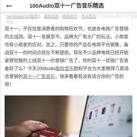
100Audio双十一广告音乐精选
[:en]Home[:zh]首页[:]
>
最新动态
>
新闻资讯
>
热点音乐
>
100Audio双十一广告
精选
双十一，不仅仅是消费者的购物狂欢节，也是各电商广告营销
的主战场。双十一发展至今，品牌大厂有大厂的玩法，小商家
也有小商家的应对。总之，只要你的产品在电商平台销售，备
战双十一的时间点就在不断提前。现在不少品牌电商已经开始
紧锣密鼓的上线双十一的营销广告了，你的双十一促销广告准
备好了么？今天100Audio
版权音乐
授权平台为大家推荐几首适
合营销的
双十一广告音乐
，快来看看有没有适合你的广告的
吧！