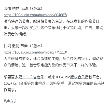
激情 购物 运动（3版本）
https://100audio.com/download/804887/
激情快速的节奏，配合快节奏的生活，在这疯狂的购物节日
里，大家一起买买买！这个音乐适用于促销活动，广告，带动
消费者的情绪。
快闪 激情 节奏（2版本）
https://100audio.com/download/779119/
大气磅礴的节奏，适合激情的主题，配合快闪的镜头，调动观
众的情绪，这一首音乐定能为您的作品带来不一样的体验。
想要更多
双十一广告音乐
，就来100Audio
版权音乐
授权平台，
10w+商用音乐等您来挑选。风格多样，满足您多方面的音乐制
作需求。
热点音乐