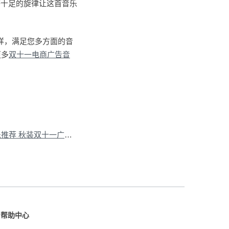
感十足的旋律让这首音乐
样，满足您多方面的音
更多
双十一电商广告音
下一篇：100Audio音乐推荐 秋装双十一广告音乐
»
帮助中心