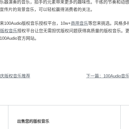
乐器演奏的音乐，拍手的元素带来更多的趣味性。干练的节奏和动
宣传片的背景音乐，可以轻松赢得消费者的关注。
00Audio版权音乐授权平台，10w+
商用音乐
等您来挑选。风格多
版权音乐
授权平台让您无需担忧版权问题获得高质量的版权音乐。
0Audio官方网站。
国庆版权音乐推荐
出售您的版权音乐