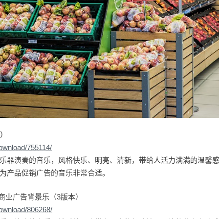
本）
download/755114/
乐器演奏的音乐，风格快乐、明亮、清新，带给人活力满满的温馨
为产品促销广告的音乐非常合适。
 商业广告背景乐（3版本）
download/806268/