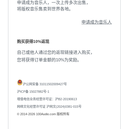
申请成为音乐人，一次上传多次出售，
将版权音乐售卖到世界各地。
申请成为音乐人
购买获得10%返现
自己或他人通过您的返现链接进入购买，
您将获得订单金额的10%为奖励。
沪公网安备 31011502009427号
沪ICP备 15027882号-1
增值电信业务经营许可证：沪B2-20190613
网络文化经营许可证 沪网文(2024)0381-015号
© 2014-2026 100Audio.com 版权所有