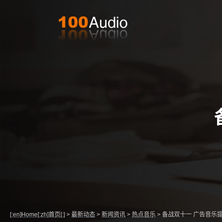
[:en]Home[:zh]首页[:]
>
最新动态
>
新闻资讯
>
热点音乐
>
备战双十一 广告音乐