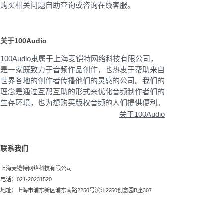
购买相关问题自助查询或咨询在线客服。
关于100Audio
100Audio隶属于上海麦铠特网络科技有限公司，
是一家既致力于音频作品创作，也热衷于帮助来自
世界各地的创作者传播他们的灵感的公司。我们的
理念是通过互帮互助的形式来优化音频制作者们的
生存环境，也为想购买版权音频的人们提供便利。
关于100Audio
联系我们
上海麦铠特网络科技有限公司
电话：021-20231520
地址：上海市浦东新区浦东南路2250号滨江2250创意园B座307