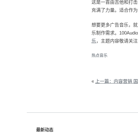
这是一首由吉他和打击
充满了力量。适合作为
想要更多广告音乐，就来1
乐制作需求。100Audio
乐
，主题内容敬请关注10
热点音乐
«
上一篇：内容营销 
最新动态