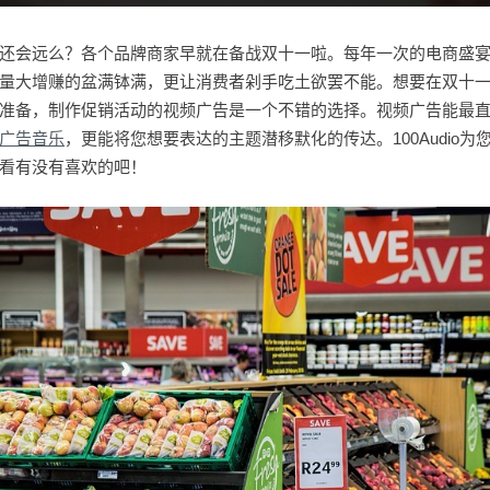
还会远么？各个品牌商家早就在备战双十一啦。每年一次的电商盛
量大增赚的盆满钵满，更让消费者剁手吃土欲罢不能。想要在双十
准备，制作促销活动的视频广告是一个不错的选择。视频广告能最
广告音乐
，更能将您想要表达的主题潜移默化的传达。100Audio
看有没有喜欢的吧！