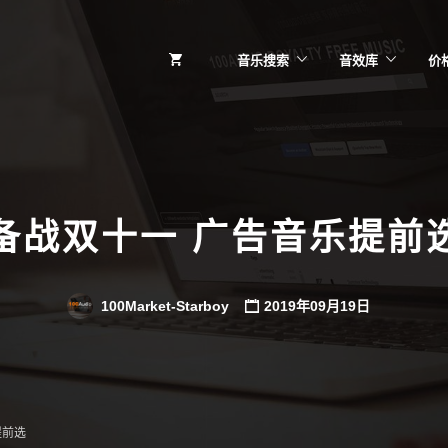
音乐搜索
音效库
价
备战双十一 广告音乐提前
100Market-Starboy
2019年09月19日
提前选