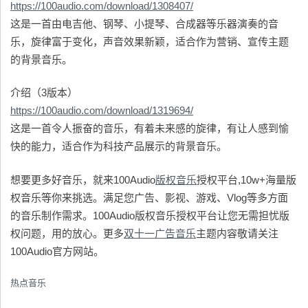
https://100audio.com/download/1308407/
这是一首由电吉他、钢琴、小提琴、合成器等乐器演奏的音
乐，旋律富于变化，声音效果新颖，适合作为营销、宣传主题
的背景音乐。
介绍（3版本）
https://100audio.com/download/1319694/
这是一首令人振奋的音乐，有着未来感的旋律，有让人感到愉
快的能力，适合作为科技产品展示的背景音乐。
想要更多好音乐，就来100Audio
版权音乐
授权平台,10w+海量版
权音乐等你来挑选。满足您广告、影视、游戏、Vlog等多方面
的音乐制作需求。100Audio版权音乐授权平台让您无需担忧版
权问题，用的放心。更多
双
十一广告音乐
主题内容敬请关注
100Audio官方网站。
热点音乐