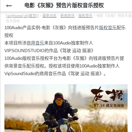
电影《灰猴》预告片版权音乐授权
[:en]Home[:zh]首页[:]
>
最新动态
>
新闻资讯
>
版权音乐
>
电影《灰猴》预告片版
音乐授权
100Audio产品实例-电影《灰猴》向钱进版预告片
版权音乐
配乐
授权
本项目所涉
商用音乐
来自100Audio独家制作人
VIPSOUNDSTUDIO的作品《驾驶 运动 摇滚》
100Audio版权音乐授权平台为电影《灰猴》向钱进版预告片提
供背景音乐配乐授权。授权该项目使用100Audio独家制作人
VipSoundStudio的商用音乐作品《驾驶 运动 摇滚》。