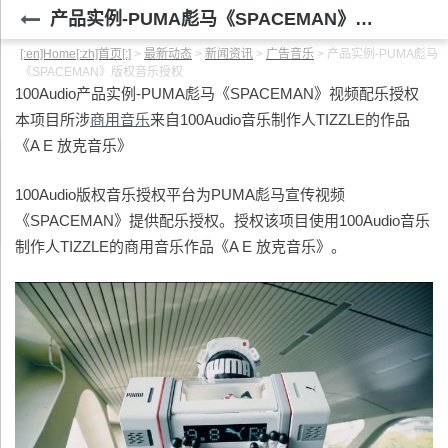
产品实例-PUMA彪马《SPACEMAN》版权音乐授权
[:en]Home[:zh]首页[:]
>
最新动态
>
新闻资讯
>
广告音乐
>
产品实例-PUMA彪马
《SPACEMAN》版权音乐授权
100Audio产品实例-PUMA彪马《SPACEMAN》视频配乐授权
本项目所涉
商用音乐
来自100Audio音乐制作人TIZZLE的作品
《A E 放克音乐》
100Audio版权音乐授权平台为PUMA彪马宣传视频
《SPACEMAN》提供配乐授权。授权该项目使用100Audio音乐
制作人TIZZLE的商用音乐作品《A E 放克音乐》。