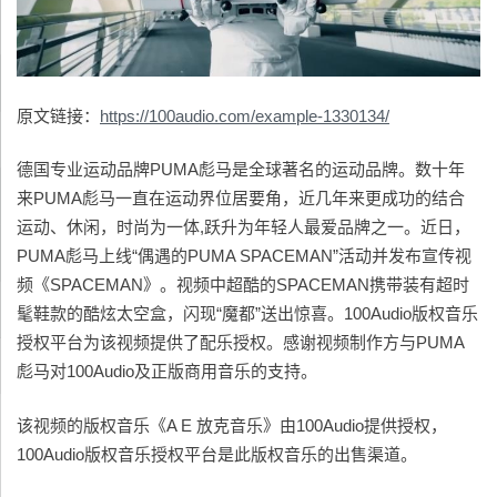
原文链接：
https://100audio.com/example-1330134/
德国专业运动品牌PUMA彪马是全球著名的运动品牌。数十年
来PUMA彪马一直在运动界位居要角，近几年来更成功的结合
运动、休闲，时尚为一体,跃升为年轻人最爱品牌之一。近日，
PUMA彪马上线“偶遇的PUMA SPACEMAN”活动并发布宣传视
频《SPACEMAN》。视频中超酷的SPACEMAN携带装有超时
髦鞋款的酷炫太空盒，闪现“魔都”送出惊喜。100Audio版权音乐
授权平台为该视频提供了配乐授权。感谢视频制作方与PUMA
彪马对100Audio及正版商用音乐的支持。
该视频的版权音乐《A E 放克音乐》由100Audio提供授权，
100Audio版权音乐授权平台是此版权音乐的出售渠道。