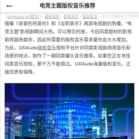
电竞主题版权音乐推荐
[:en]Home[:zh]首页[:]
>
最新动态
>
新闻资讯
>
版权音乐
>
电竞主题版权音乐推荐
随着《亲爱的热爱的》和《全职高手》两部电视剧的热播，“电
竞主题”影视剧瞬间大热。可以预见的是，今后同类题材的影视
剧将越来越多，因此所需要的版权音乐需求量也会大大增加。
为此，100Audio
版权音乐
授权平台针对同类影视剧商用音乐和
场景的特点，制作了一期同类罐头音乐推荐。如果您正在寻找
同类音乐授权，那千万不能错过。100Audio海量版权音乐，正
版优质有保障。