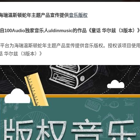
为海瑞温斯顿蛇年主题产品宣传提供
音乐版权
00Audio独家音乐人uldinmusic的作品《童话 华尔兹（3版本）
乐授权平台为海瑞温斯顿蛇年主题产品宣传提供音乐版权。授权该项目使用10
《童话 华尔兹（3版本）》