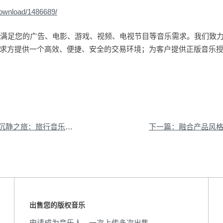
download/1486689/
量曲库能满足您的广告、电影、游戏、视频、电视节目等音乐需求。我们致
求方提供一个高效、便捷、安全的交易环境；为客户提供正版音乐
旅：旅行音乐推荐与心灵对话
出售您的版权音乐
申请成为音乐人，一次上传多次出售，