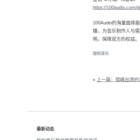
https://100audio.com/
100Audio的海
播，为音乐制作人与需
明，保障双方的权益。
版权音乐
«
上一篇：错峰出游的沉静之
最新动态