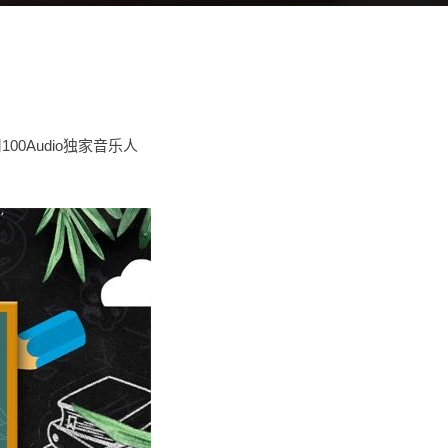
》
0Audio独家音乐人