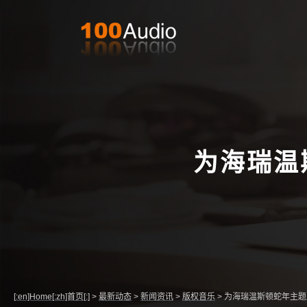
为海瑞温
[:en]Home[:zh]首页[:]
>
最新动态
>
新闻资讯
>
版权音乐
>
为海瑞温斯顿蛇年主题