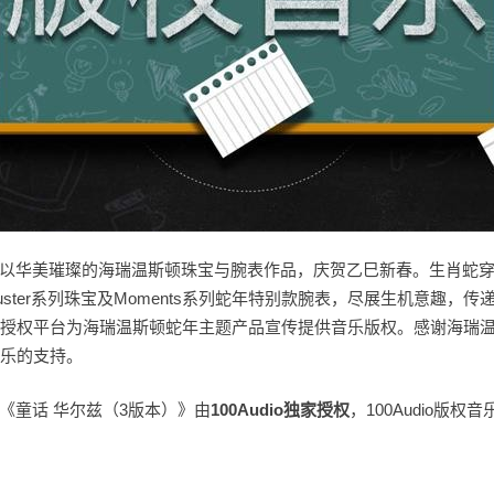
以华美璀璨的海瑞温斯顿珠宝与腕表作品，庆贺乙巳新春。生肖蛇
 Cluster系列珠宝及Moments系列蛇年特别款腕表，尽展生机意趣，
版权音乐授权平台为海瑞温斯顿蛇年主题产品宣传提供音乐版权。感谢海瑞
用音乐的支持。
《童话 华尔兹（3版本）》由
100Audio
独家授权
，100Audio版