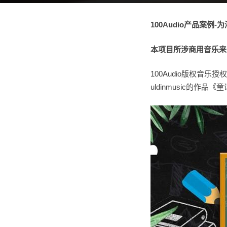
100Audio
产品案例-
本项目所涉商用音乐来自1
100Audio版权音
uldinmusic的作品