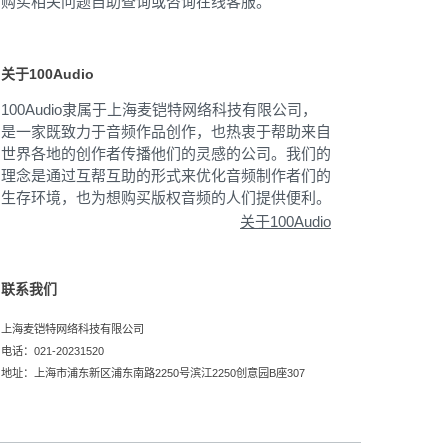
购买相关问题自助查询或咨询在线客服。
关于100Audio
100Audio隶属于上海麦铠特网络科技有限公司，
是一家既致力于音频作品创作，也热衷于帮助来自
世界各地的创作者传播他们的灵感的公司。我们的
理念是通过互帮互助的形式来优化音频制作者们的
生存环境，也为想购买版权音频的人们提供便利。
关于100Audio
联系我们
上海麦铠特网络科技有限公司
电话：021-20231520
地址：上海市浦东新区浦东南路2250号滨江2250创意园B座307