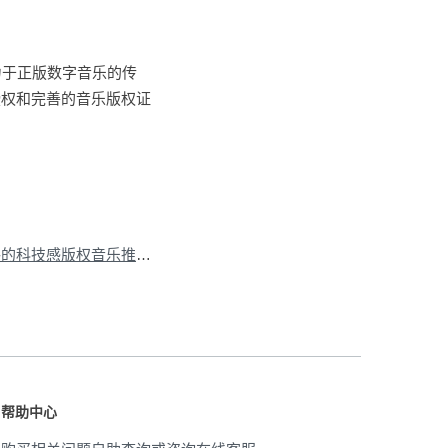
力于正版数字音乐的传
授权和完善的音乐版权证
下一篇：融合产品风格的科技感版权音乐推荐
»
帮助中心