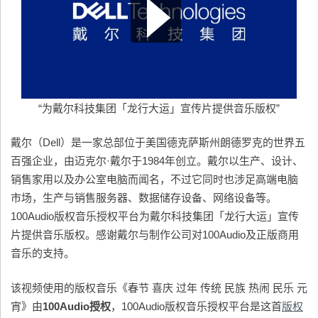
“为戴尔科技集团「龙行大运」宣传片提供音乐版权”
戴尔（Dell）是一家总部位于美国德克萨斯州朗德罗克的世界五
百强企业，由迈克尔·戴尔于1984年创立。戴尔以生产、设计、
销售家用以及办公室电脑而闻名，不过它同时也涉足高端电脑
市场，生产与销售服务器、数据储存设备、网络设备等。
100Audio版权音乐授权平台为戴尔科技集团「龙行大运」宣传
片提供音乐版权。感谢戴尔与制作公司对100Audio及正版商用
音乐的支持。
该视频使用的版权音乐《春节 喜庆 过年 传统 民族 热闹 民乐 元
宵》由
100Audio
授权
，100Audio版权音乐授权平台是这首
版权