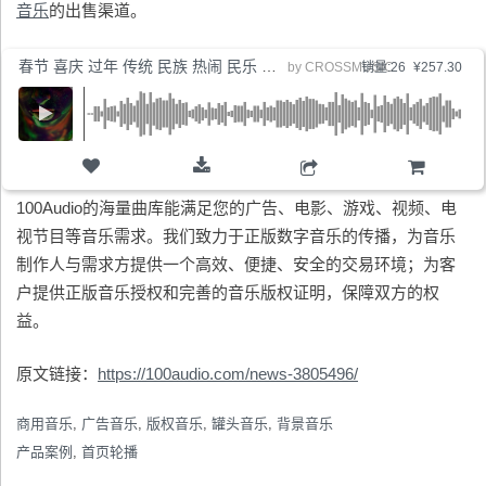
音乐
的出售渠道。
春节 喜庆 过年 传统 民族 热闹 民乐 元宵
by
CROSSMUSIC
销量:26
¥257.30
购物车
100Audio的海量曲库能满足您的广告、电影、游戏、视频、电
视节目等音乐需求。我们致力于正版数字音乐的传播，为音乐
制作人与需求方提供一个高效、便捷、安全的交易环境；为客
户提供正版音乐授权和完善的音乐版权证明，保障双方的权
益。
原文链接：
https://100audio.com/news-3805496/
商用音乐
,
广告音乐
,
版权音乐
,
罐头音乐
,
背景音乐
产品案例
,
首页轮播