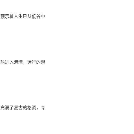
，预示着人生已从低谷中
小船进入港湾，远行的游
，充满了复古的格调，令