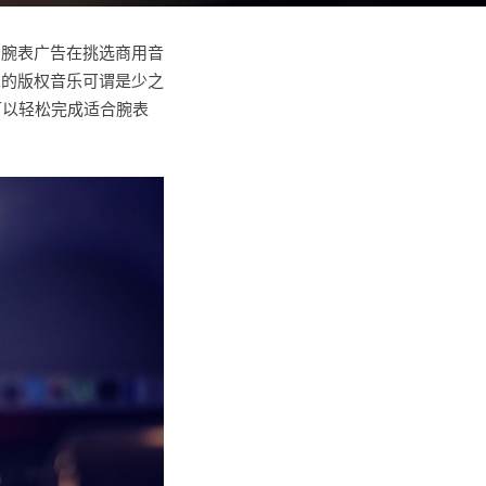
。腕表广告在挑选商用音
求的版权音乐可谓是少之
可以轻松完成适合腕表