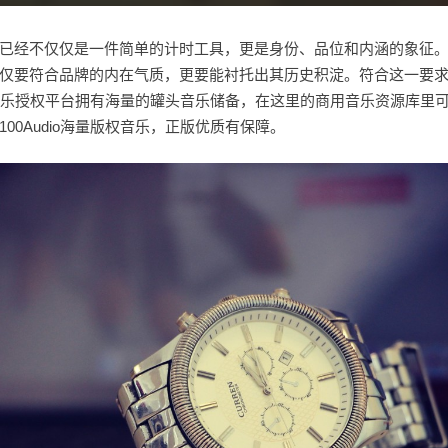
已经不仅仅是一件简单的计时工具，更是身份、品位和内涵的象征
仅要符合品牌的内在气质，更要能衬托出其历史积淀。符合这一要
dio音乐授权平台拥有海量的罐头音乐储备，在这里的商用音乐资源库里
100Audio海量版权音乐，正版优质有保障。