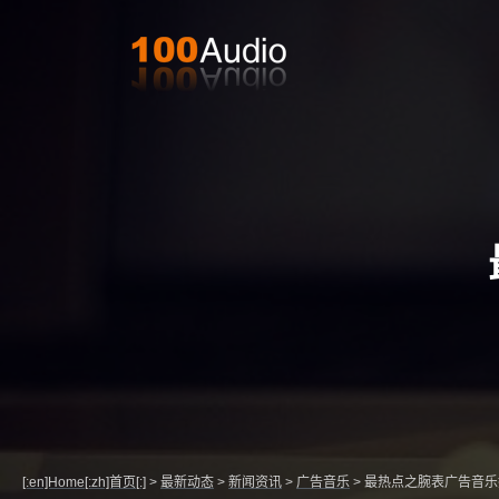
[:en]Home[:zh]首页[:]
>
最新动态
>
新闻资讯
>
广告音乐
>
最热点之腕表广告音乐