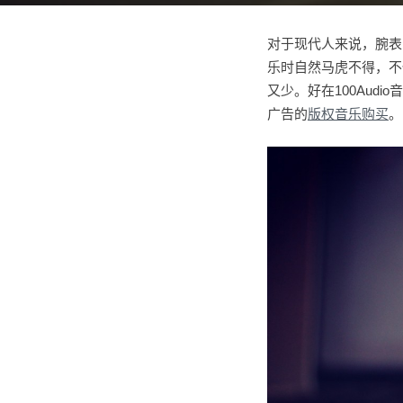
对于现代人来说，腕表
乐时自然马虎不得，不
又少。好在100Au
广告的
版权音乐购买
。