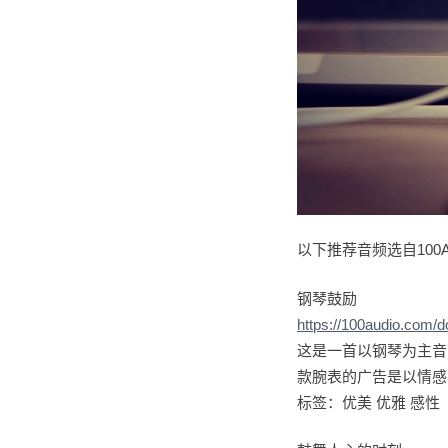
以下推荐音频选自100A
钢琴鼓励
https://100audio.com/
这是一首以钢琴为主音
款腕表的广告是以情感
标签：优美 优雅 感性