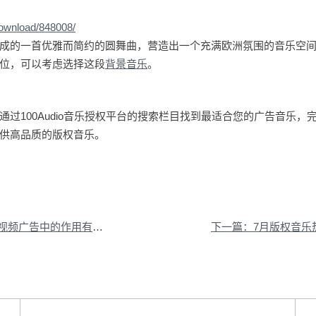
download/848008/
成的一首优雅而简约的圆舞曲，营造出一个充满欧洲氛围的音乐空
位，可以考虑选择这段
背景音乐
。
过100Audio音乐授权平台的搜索栏目找到最适合您的广告音乐，
供高品质的版权音乐。
频广告中的作用有哪些
下一篇：7月版权音乐