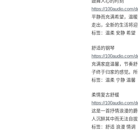
鼓舞人心的时刻
https://100audio.com/
平静而充满希望，温暖
走出，全新的生活将迎
标签：温柔 安静 希望
舒适的钢琴
https://100audio.com/
充满家庭温馨，节奏舒
子终于归家的感觉。所
标签：温柔 宁静 温馨
柔情复古舒缓
https://100audio.com/
这是一首抒情浪漫的爵
人沉醉其中而无法自拔
标签：舒适 浪漫 情调