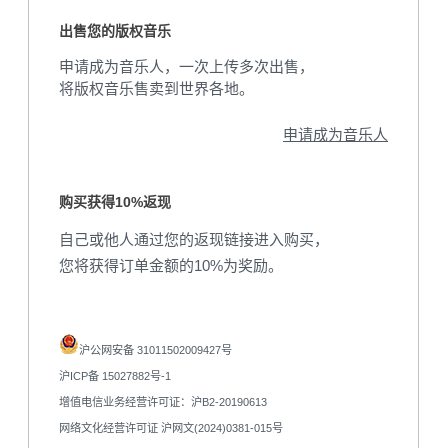
出售您的版权音乐
申请成为音乐人，一次上传多次出售，
将版权音乐售卖到世界各地。
申请成为音乐人
购买获得10%返现
自己或他人通过您的返现链接进入购买，
您将获得订单金额的10%为奖励。
沪公网安备 31011502009427号
沪ICP备 15027882号-1
增值电信业务经营许可证：沪B2-20190613
网络文化经营许可证 沪网文(2024)0381-015号