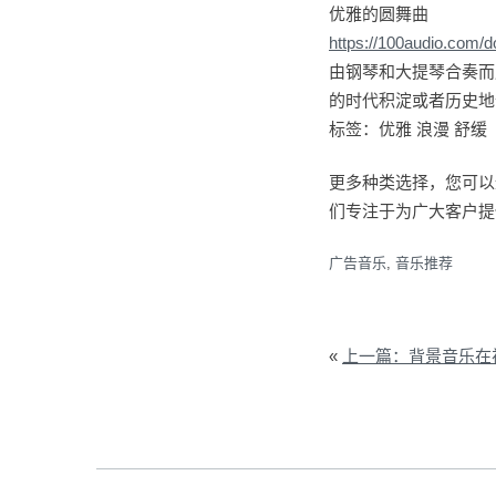
优雅的圆舞曲
https://100audio.com/
由钢琴和大提琴合奏而
的时代积淀或者历史地
标签：优雅 浪漫 舒缓
更多种类选择，您可以通
们专注于为广大客户提
广告音乐
,
音乐推荐
«
上一篇：背景音乐在视