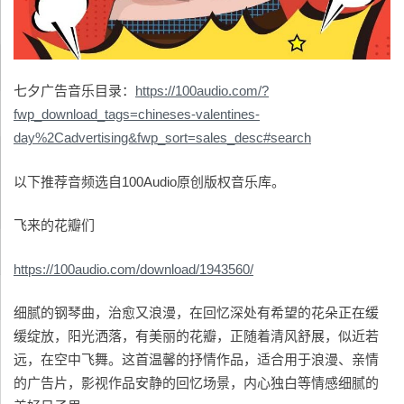
七夕广告音乐目录：
https://100audio.com/?
fwp_download_tags=chineses-valentines-
day%2Cadvertising&fwp_sort=sales_desc#search
以下推荐音频选自100Audio原创版权音乐库。
飞来的花瓣们
https://100audio.com/download/1943560/
细腻的钢琴曲，治愈又浪漫，在回忆深处有希望的花朵正在缓
缓绽放，阳光洒落，有美丽的花瓣，正随着清风舒展，似近若
远，在空中飞舞。这首温馨的抒情作品，适合用于浪漫、亲情
的广告片，影视作品安静的回忆场景，内心独白等情感细腻的