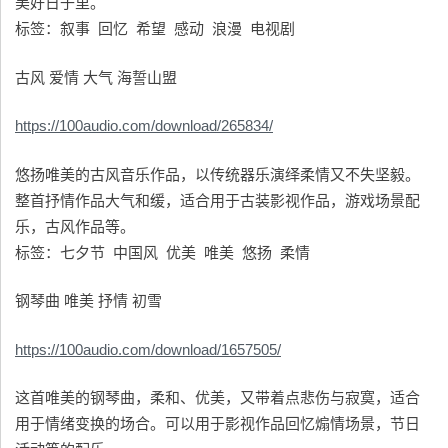
美好日子里。
标签：叙事 回忆 希望 感动 浪漫 电视剧
古风 爱情 大气 海誓山盟
https://100audio.com/download/265834/
悠扬唯美的古风音乐作品，以传统器乐演绎柔情又不失坚毅。
整首抒情作品大气和缓，适合用于古装影视作品，游戏场景配
乐，古风作品等。
标签：七夕节 中国风 优美 唯美 悠扬 柔情
钢琴曲 唯美 抒情 初雪
https://100audio.com/download/1657505/
这首唯美的钢琴曲，柔和、优美，又带着点悲伤与寂寞，适合
用于情绪变换的场合。可以用于影视作品回忆煽情场景，节日