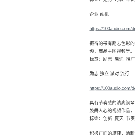
企业 动机
https://100audio.com/
振奋的带有励志色彩的
频，商品主图视频等。
标签：励志 启迪 推广
励志 独立 派对 流行
https://100audio.com/
具有节奏感的清爽钢琴
鼓舞人心的视频作品，
标签：创新 夏天 节奏
积极正面的旋律，清新