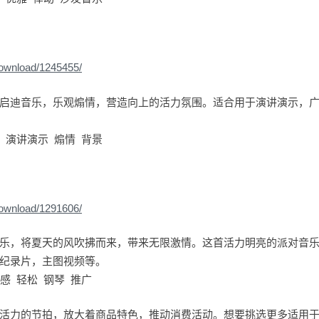
download/1245455/
启迪音乐，乐观煽情，营造向上的活力氛围。适合用于演讲演示，
 演讲演示 煽情 背景
download/1291606/
乐，将夏天的风吹拂而来，带来无限激情。这首活力明亮的派对音
纪录片，主图视频等。
感 轻松 钢琴 推广
活力的节拍，放大着商品特色，推动消费活动。想要挑选更多适用