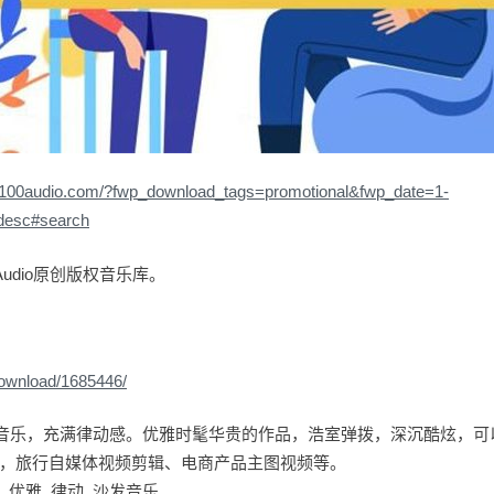
//100audio.com/?fwp_download_tags=promotional&fwp_date=1-
desc#search
udio原创版权音乐库。
download/1685446/
背景音乐，充满律动感。优雅时髦华贵的作品，浩室弹拨，深沉酷炫，
，旅行自媒体视频剪辑、电商产品主图视频等。
 优雅 律动 沙发音乐