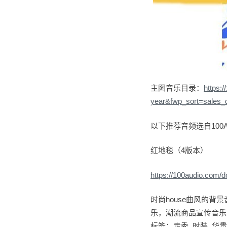
主图音乐目录：
https:
year&fwp_sort=sales_
以下推荐音频选自100A
红地毯（4版本）
https://100audio.com/
时尚house曲风的
乐，潮流商品宣传音乐
标签：走秀 时装 华贵