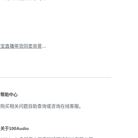
下一篇：本期热点：淘宝直播带货同类背景音乐推荐
»
帮助中心
购买相关问题自助查询或咨询在线客服。
关于100Audio