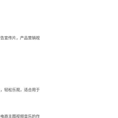
广告宣传片，产品营销视
乐，轻松乐观，适合用于
于电商主图视频音乐的作