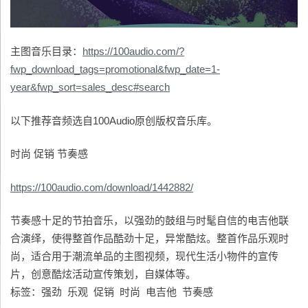
主图音乐目录：
https://100audio.com/?
fwp_download_tags=promotional&fwp_date=1-
year&fwp_sort=sales_desc#search
以下推荐音频选自100Audio原创版权音乐库。
时尚 促销 节奏感
https://100audio.com/download/1442882/
节奏感十足的节拍音乐，以强劲的鼓组与时髦自信的电吉他联
合演绎，使得整首作品酷劲十足，异常酷炫。整首作品乐观时
尚，适合用于潮流单品的主图视频，现代生活小物件的宣传
片，创意酷炫活动宣传策划，自媒体等。
标签：强劲 乐观 促销 时尚 电吉他 节奏感