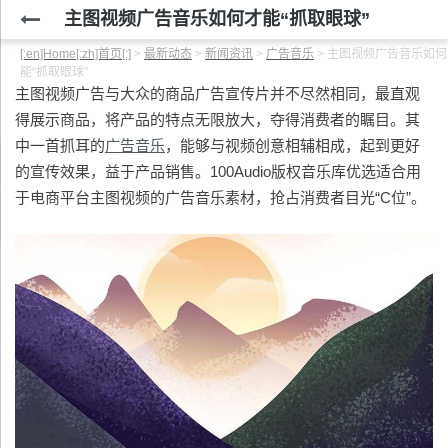
主图视频广告音乐如何才能“抓取眼球”
[:en]Home[:zh]首页[:]
>
最新动态
>
新闻资讯
>
广告音乐
>
主图视频广告音乐如何
能“抓取眼球”
主图视频广告与大众的商品广告宣传片并不尽然相同，最直观
得展示商品，将产品的特点无限放大，夺得消费者的瞩目。其
中一首抓耳的
广告音乐
，能够与视频创意相辅相成，起到更好
的宣传效果，益于产品销售。100Audio版权音乐库优选适合用
于电商平台主图视频的广告音乐素材，抢占消费者目光“C位”。