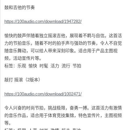
鼓和吉他的节奏
https://100audio.com/download/1947282/
愉快的鼓声伴随着独立摇滚吉他，展现着不羁与自信。这首活
力的节拍音乐，随着不时的拍手声与强劲的节奏，令人不自觉
随音乐舞动，可以给人带来深刻印象。适合用于产品主图视
频，活动宣传片等。
标签：乐观 愉快 时髦 活力 流行 节拍
敲打 摇滚（2版本）
https://100audio.com/download/1002471/
令人兴奋的时尚节拍，挑战极限，奋勇一搏。这首活力有激情
的音乐作品，适合用于体育竞技集锦，特色宣传片，主图视频
等。