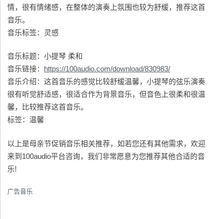
情，很有情绪感，在整体的演奏上氛围也较为舒缓，推荐这首
音乐。
音乐标签：灵感
音乐标题：小提琴 柔和
音乐链接：
https://100audio.com/download/830983/
音乐介绍：这首音乐的感觉比较舒缓温馨，小提琴的弦乐演奏
很有听觉舒适感，很适合作为背景音乐，但音色上很柔和很温
馨，比较推荐这首音乐。
标签：温馨
以上是母亲节促销音乐相关推荐，如若您还有其他需求，欢迎
来到100audio平台咨询，我们非常愿意为您推荐其他合适的音
乐!
广告音乐