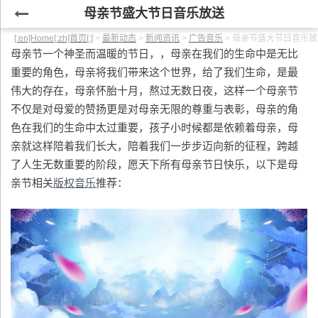
母亲节盛大节日音乐放送
[:en]Home[:zh]首页[:]
>
最新动态
>
新闻资讯
>
广告音乐
>
母亲节盛大节日音乐放
母亲节一个神圣而温暖的节日，，母亲在我们的生命中是无比
重要的角色，母亲将我们带来这个世界，给了我们生命，是最
伟大的存在，母亲怀胎十月，熬过无数日夜，这样一个母亲节
不仅是对母爱的赞扬更是对母亲无限的尊重与表彰，母亲的角
色在我们的生命中太过重要，孩子小时候都是依赖着母亲，母
亲就这样陪着我们长大，陪着我们一步步迈向新的征程，跨越
了人生无数重要的阶段，愿天下所有母亲节日快乐，以下是母
亲节相关
版权音乐
推荐：