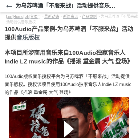
为乌苏啤酒「不服来战」活动提供音乐版权
[:en]Home[:zh]首页[:]
>
最新动态
>
新闻资讯
>
产品案例
>
为乌苏啤酒「不服来战
活动提供音乐版权
100Audio
产品案例-为乌苏啤酒「不服来战」活动
提供
音乐版权
本项目所涉商用音乐来自100Audio独家音乐人
Indie LZ music的作品《摇滚 重金属 大气 登场》
100Audio版权音乐授权平台为乌苏啤酒「不服来战」活动提供
音乐版权。授权该项目使用100Audio独家音乐人Indie LZ music
的作品《摇滚 重金属 大气 登场》