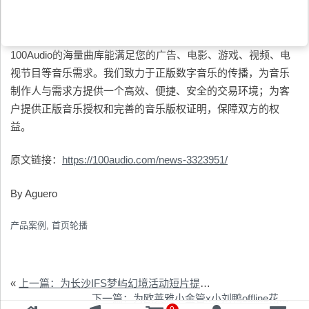
100Audio的海量曲库能满足您的广告、电影、游戏、视频、电
视节目等音乐需求。我们致力于正版数字音乐的传播，为音乐
制作人与需求方提供一个高效、便捷、安全的交易环境；为客
户提供正版音乐授权和完善的音乐版权证明，保障双方的权
益。
原文链接：
https://100audio.com/news-3323951/
By Aguero
产品案例
,
首页轮播
«
上一篇：为长沙IFS梦屿幻境活动短片提供音乐版权
下一篇：为欧莱雅小金管x小刘鸭offline花絮视频项目提供音乐版权