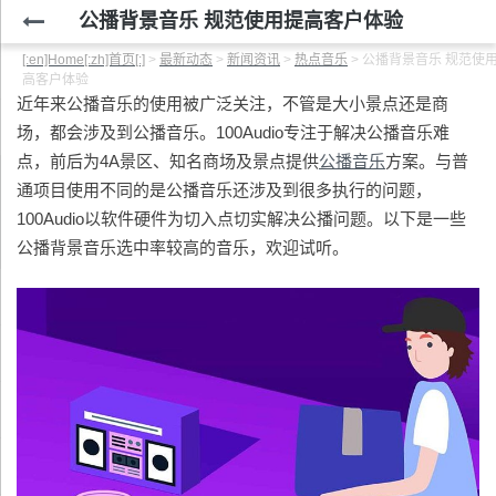
公播背景音乐 规范使用提高客户体验
[:en]Home[:zh]首页[:]
>
最新动态
>
新闻资讯
>
热点音乐
>
公播背景音乐 规范使
高客户体验
近年来公播音乐的使用被广泛关注，不管是大小景点还是商
场，都会涉及到公播音乐。100Audio专注于解决公播音乐难
点，前后为4A景区、知名商场及景点提供
公播音乐
方案。与普
通项目使用不同的是公播音乐还涉及到很多执行的问题，
100Audio以软件硬件为切入点切实解决公播问题。以下是一些
公播背景音乐选中率较高的音乐，欢迎试听。