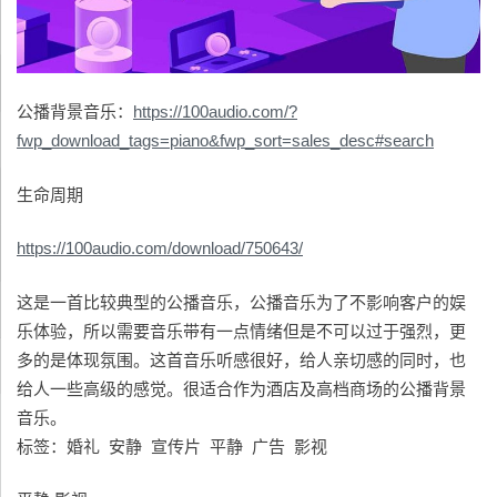
公播背景音乐：
https://100audio.com/?
fwp_download_tags=piano&fwp_sort=sales_desc#search
生命周期
https://100audio.com/download/750643/
这是一首比较典型的公播音乐，公播音乐为了不影响客户的娱
乐体验，所以需要音乐带有一点情绪但是不可以过于强烈，更
多的是体现氛围。这首音乐听感很好，给人亲切感的同时，也
给人一些高级的感觉。很适合作为酒店及高档商场的公播背景
音乐。
标签：婚礼 安静 宣传片 平静 广告 影视