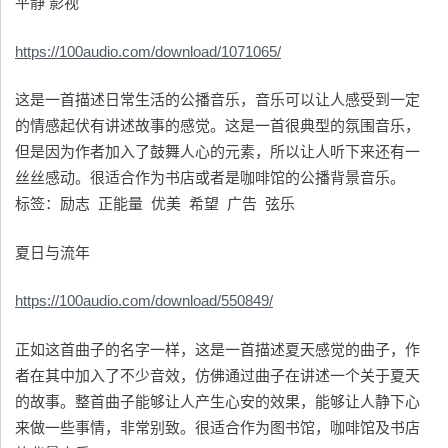
平静 影视
https://100audio.com/download/1071065/
这是一首描述日常生活的公播音乐，音乐可以让人感受到一定
的情感起伏有讲述故事的感觉。这是一首很典型的氛围音乐，
但是因为作者加入了鼓舞人心的元素，所以让人听下来还有一
丝丝感动。很适合作为书店或者是咖啡馆的公播背景音乐。
标签：励志 正能量 优美 希望 广告 弦乐
夏日与流年
https://100audio.com/download/550849/
正如这首曲子的名字一样，这是一首描述夏天感觉的曲子，作
者在其中加入了不少音效，仿佛通过曲子在讲述一个关于夏天
的故事。整首曲子能够让人产生心安的效果，能够让人静下心
来做一些事情，非常别致。很适合作为图书馆，咖啡馆及书店